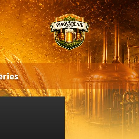
eries