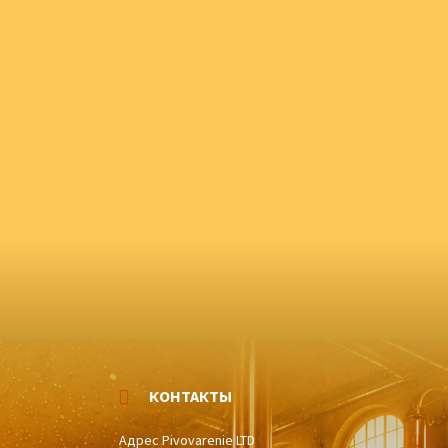
КОНТАКТЫ
Адрес Pivovarenie LTD