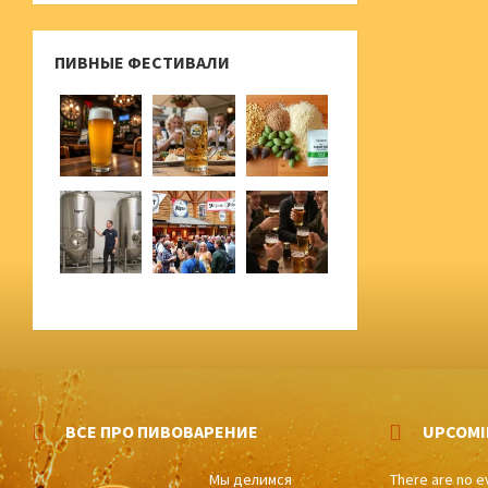
ПИВНЫЕ ФЕСТИВАЛИ
ВСЕ ПРО ПИВОВАРЕНИЕ
UPCOMI
Мы делимся
There are no e