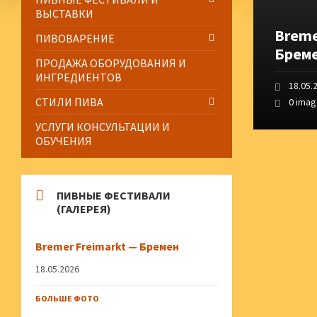
ВЫСТАВКИ
Breme
ПИВОВАРЕНИЕ
Брем
ПРОДАЖА ОБОРУДОВАНИЯ И
ИНГРЕДИЕНТОВ
18.05.
СТИЛИ ПИВА
0 ima
УСЛУГИ КОНСУЛЬТАЦИИ И
ОБУЧЕНИЯ
ПИВНЫЕ ФЕСТИВАЛИ
(ГАЛЕРЕЯ)
Bremer Freimarkt — Бремен
18.05.2026
БОЛЬШЕ ФОТО