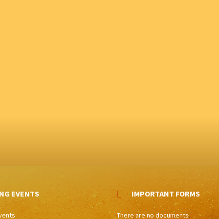
NG EVENTS
IMPORTANT FORMS
vents
There are no documents