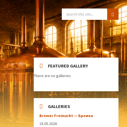
SEARCH:
FEATURED GALLERY
There are no galleries
GALLERIES
Bremer Freimarkt — Бремен
18.05.2026