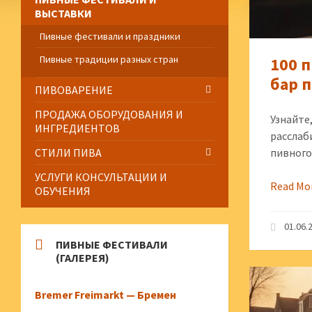
ВЫСТАВКИ
Пивные фестивали и праздники
Пивные традиции разных стран
100 
бар 
ПИВОВАРЕНИЕ
ПРОДАЖА ОБОРУДОВАНИЯ И
Узнайте
ИНГРЕДИЕНТОВ
расслаб
СТИЛИ ПИВА
пивного
УСЛУГИ КОНСУЛЬТАЦИИ И
Read Mo
ОБУЧЕНИЯ
01.06.
ПИВНЫЕ ФЕСТИВАЛИ
(ГАЛЕРЕЯ)
Bremer Freimarkt — Бремен