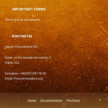
IMPORTANT FORMS
There are no documents
КОНТАКТЫ
Адрес Pivovarenie LTD
Киев. ул Космонавтов корпус 5
Офис 321
Телефон: +38(097) 547-78-90
Email:
Pivovarenie@ex.org
Home
Documentation
Purchase