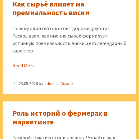
Как сырьё влияет на
премиальность виски
Почему один глоток стоит дороже другого?
Раскрываем, как именно сырьё формирует
истинную премиальность виски и его легендарный
характер.
Read More
23.05.2026
by
admin
in
Сырьё
Роль историй о фермерах в
маркетинге
Раскройте магию сторителлинга! Узнайте, как