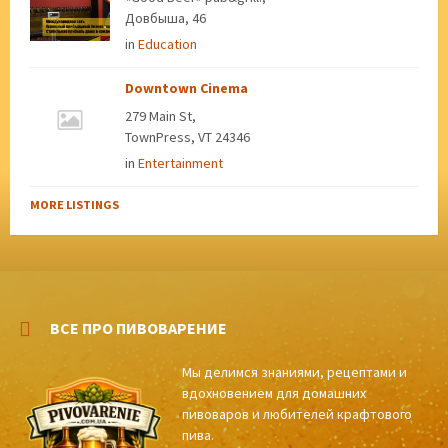
Довбыша, 46
in
Education
Downtown Cinema
279 Main St,
TownPress, VT 24346
in
Entertainment
MORE LISTINGS
ВСЕ ПРО ПИВОВАРЕНИЕ
Мы делимся знаниями, рецептами и
вдохновением для домашних
пивоваров и любителей крафтового
пива.