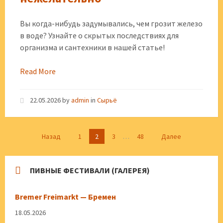
Вы когда-нибудь задумывались, чем грозит железо
в воде? Узнайте о скрытых последствиях для
организма и сантехники в нашей статье!
Read More
22.05.2026
by
admin
in
Сырьё
Пагинация
Назад
1
2
3
…
48
Далее
записей
ПИВНЫЕ ФЕСТИВАЛИ (ГАЛЕРЕЯ)
Bremer Freimarkt — Бремен
18.05.2026