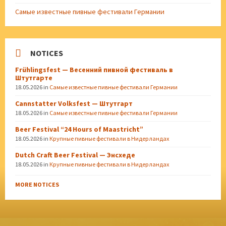
Самые известные пивные фестивали Германии
NOTICES
Frühlingsfest — Весенний пивной фестиваль в
Штутгарте
18.05.2026
in
Самые известные пивные фестивали Германии
Cannstatter Volksfest — Штутгарт
18.05.2026
in
Самые известные пивные фестивали Германии
Beer Festival “24 Hours of Maastricht”
18.05.2026
in
Крупные пивные фестивали в Нидерландах
Dutch Craft Beer Festival — Энсхеде
18.05.2026
in
Крупные пивные фестивали в Нидерландах
MORE NOTICES