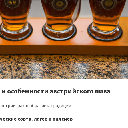
 и особенности австрийского пива
Австрии⁚ разнообразие и традиции.
ческие сорта⁚ лагер и пилснер