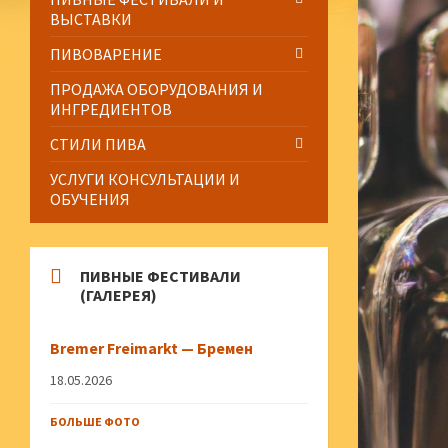
ВЫСТАВКИ
ПИВОВАРЕНИЕ
ПРОДАЖА ОБОРУДОВАНИЯ И
ИНГРЕДИЕНТОВ
СТИЛИ ПИВА
УСЛУГИ КОНСУЛЬТАЦИИ И
ОБУЧЕНИЯ
ПИВНЫЕ ФЕСТИВАЛИ
(ГАЛЕРЕЯ)
Bremer Freimarkt — Бремен
18.05.2026
БОЛЬШЕ ФОТО