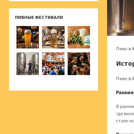
ПИВНЫЕ ФЕСТИВАЛИ
Пиво в 
Исто
Пиво в 
Ранние
В ранни
где мон
стало о