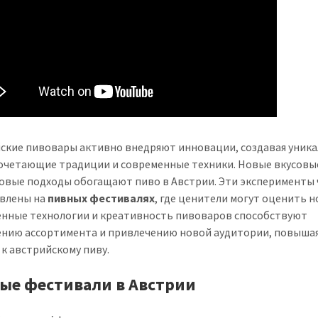
ские пивовары активно внедряют инновации, создавая уник
сочетающие традиции и современные техники. Новые вкусовы
овые подходы обогащают пиво в Австрии. Эти эксперименты 
влены на
пивных фестивалях
, где ценители могут оценить н
нные технологии и креативность пивоваров способствуют
нию ассортимента и привлечению новой аудитории, повыша
 к австрийскому пиву.
ые фестивали в Австрии