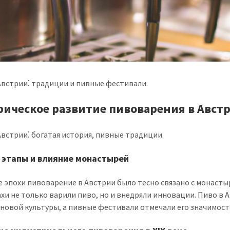
Австрии⁚ традиции и пивные фестивали.
рическое развитие пивоварения в Авст
Австрии⁚ богатая история, пивные традиции.
 этапы и влияние монастырей
е эпохи пивоварение в Австрии было тесно связано с монасты
ахи не только варили пиво, но и внедряли инновации. Пиво в 
сновой культуры, а пивные фестивали отмечали его значимост