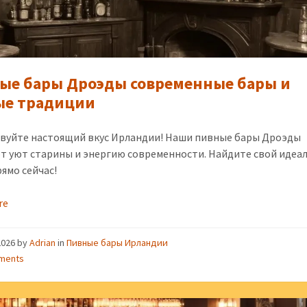
ые бары Дроэды современные бары и
ые традиции
вуйте настоящий вкус Ирландии! Наши пивные бары Дроэды
т уют старины и энергию современности. Найдите свой идеа
рямо сейчас!
re
2026
by
Adrian
in
Пивные бары Ирландии
ments