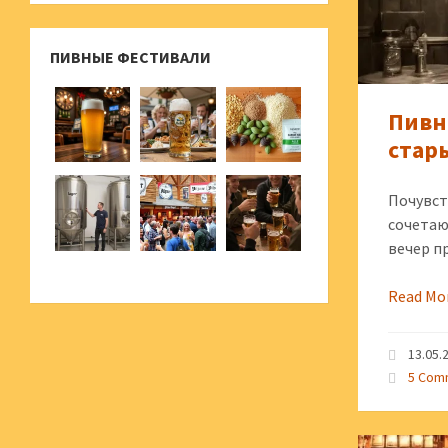
ПИВНЫЕ ФЕСТИВАЛИ
Пивн
стар
Почувст
сочетаю
вечер п
Read Mo
13.05.
5 Com