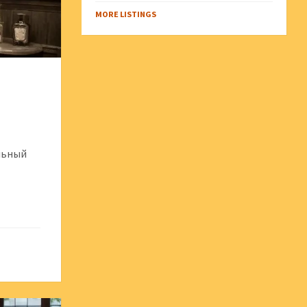
MORE LISTINGS
льный