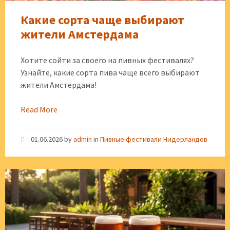
Какие сорта чаще выбирают
жители Амстердама
Хотите сойти за своего на пивных фестивалях?
Узнайте, какие сорта пива чаще всего выбирают
жители Амстердама!
Read More
01.06.2026
by
admin
in
Пивные фестивали Нидерландов