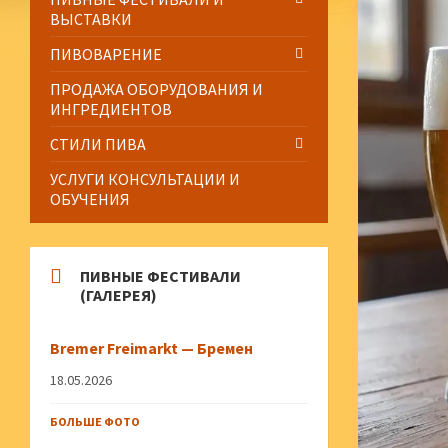
ВЫСТАВКИ
ПИВОВАРЕНИЕ
ПРОДАЖА ОБОРУДОВАНИЯ И
ИНГРЕДИЕНТОВ
СТИЛИ ПИВА
УСЛУГИ КОНСУЛЬТАЦИИ И
ОБУЧЕНИЯ
ПИВНЫЕ ФЕСТИВАЛИ
(ГАЛЕРЕЯ)
Bremer Freimarkt — Бремен
18.05.2026
БОЛЬШЕ ФОТО