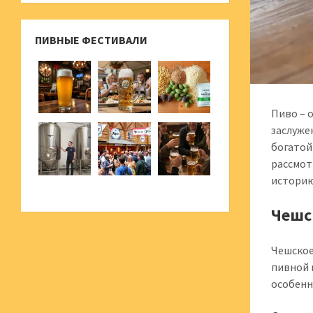
ПИВНЫЕ ФЕСТИВАЛИ
Пиво – 
заслуже
богатой
рассмот
историю
Чешс
Чешское
пивной 
особенн