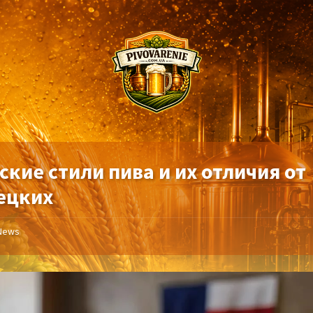
кие стили пива и их отличия от
ецких
News