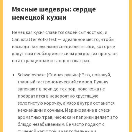
Мясные шедевры: сердце
немецкой кухни
Немецкая кухня славится своей сытностью, и
Cannstatter Volksfest — идеальное место, чтобы
насладиться мясными специалитетами, которые
дадут вам необходимые силы для долгих прогулок
по аттракционам и танцев в шатрах.
Schweinshaxe (Свиная рулька): Это, пожалуй,
главный гастрономический символ. Рульку
запекают в печи до тех пор, пока кожа не
превратится в невероятно хрустящую
золотистую корочку, а мясо внутри останется
нежнейшим и сочным. Маринование в смеси
ароматных трав, чеснока и паприки делает это
блюдо незабываемым. Ее часто подают с
тушеной капустой и картофельными