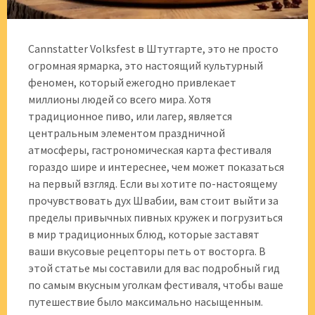
Cannstatter Volksfest в Штутгарте, это не просто
огромная ярмарка, это настоящий культурный
феномен, который ежегодно привлекает
миллионы людей со всего мира. Хотя
традиционное пиво, или лагер, является
центральным элементом праздничной
атмосферы, гастрономическая карта фестиваля
гораздо шире и интереснее, чем может показаться
на первый взгляд. Если вы хотите по-настоящему
прочувствовать дух Швабии, вам стоит выйти за
пределы привычных пивных кружек и погрузиться
в мир традиционных блюд, которые заставят
ваши вкусовые рецепторы петь от восторга. В
этой статье мы составили для вас подробный гид
по самым вкусным уголкам фестиваля, чтобы ваше
путешествие было максимально насыщенным.