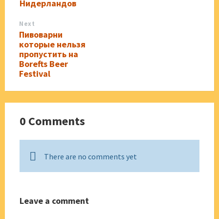
Нидерландов
Next
Пивоварни
которые нельзя
пропустить на
Borefts Beer
Festival
0 Comments
There are no comments yet
Leave a comment