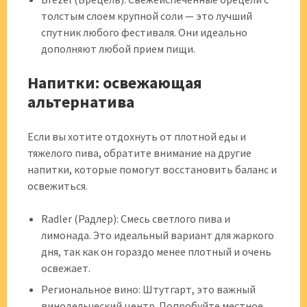
толстым слоем крупной соли — это лучший
спутник любого фестиваля. Они идеально
дополняют любой прием пищи.
Напитки: освежающая
альтернатива
Если вы хотите отдохнуть от плотной еды и
тяжелого пива, обратите внимание на другие
напитки, которые помогут восстановить баланс и
освежиться.
Radler (Радлер): Смесь светлого пива и
лимонада. Это идеальный вариант для жаркого
дня, так как он гораздо менее плотный и очень
освежает.
Региональное вино: Штутгарт, это важный
винодельческий центр. Попробуйте местное