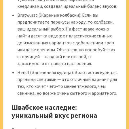
кнедликами, создавая идеальный баланс вкусов;
Bratwurst (Жареные колбаски): Если вы
предпочитаете перекусы на ходу, то колбаски,
ваш идеальный выбор. На фестивале можно
найти десятки видов: от классических свиных
до изысканных вариантов с добавлением трав
или даже оленины. Обязательно попробуйте их
с горчицей — сладкой или острой, в
зависимости от вашего настроения.
Hendl (Запеченная курица): Золотистая курица с
пряными специями — это отличный вариант для
тех, кто хочет чего-то менее тяжелого, чем
свинина, но все же очень сытного и ароматного.
Швабское наследие:
уникальный вкус региона