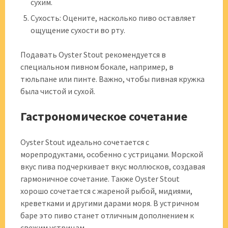
сухим.
Сухость: Оцените, насколько пиво оставляет
ощущение сухости во рту.
Подавать Oyster Stout рекомендуется в
специальном пивном бокале, например, в
тюльпане или пинте. Важно, чтобы пивная кружка
была чистой и сухой.
Гастрономическое сочетание
Oyster Stout идеально сочетается с
морепродуктами, особенно с устрицами. Морской
вкус пива подчеркивает вкус моллюсков, создавая
гармоничное сочетание. Также Oyster Stout
хорошо сочетается с жареной рыбой, мидиями,
креветками и другими дарами моря. В устричном
баре это пиво станет отличным дополнением к
свежим устрицам.