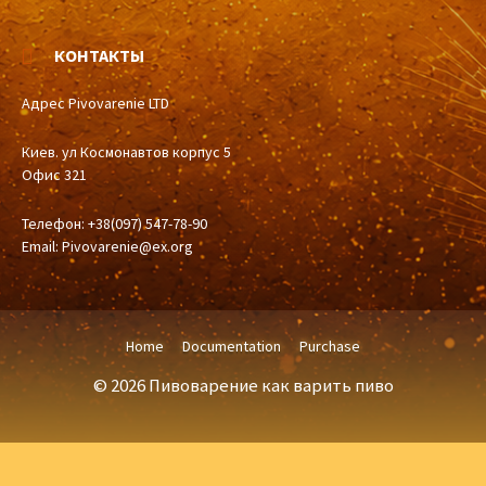
КОНТАКТЫ
Адрес Pivovarenie LTD
Киев. ул Космонавтов корпус 5
Офис 321
Телефон: +38(097) 547-78-90
Email:
Pivovarenie@ex.org
Home
Documentation
Purchase
© 2026 Пивоварение как варить пиво