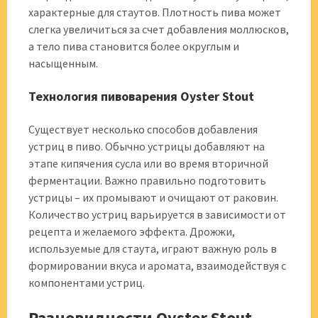
характерные для стаутов. Плотность пива может
слегка увеличиться за счет добавления моллюсков,
а тело пива становится более округлым и
насыщенным.
Технология пивоварения Oyster Stout
Существует несколько способов добавления
устриц в пиво. Обычно устрицы добавляют на
этапе кипячения сусла или во время вторичной
ферментации. Важно правильно подготовить
устрицы – их промывают и очищают от раковин.
Количество устриц варьируется в зависимости от
рецепта и желаемого эффекта. Дрожжи,
используемые для стаута, играют важную роль в
формировании вкуса и аромата, взаимодействуя с
компонентами устриц.
Разновидности Oyster Stout