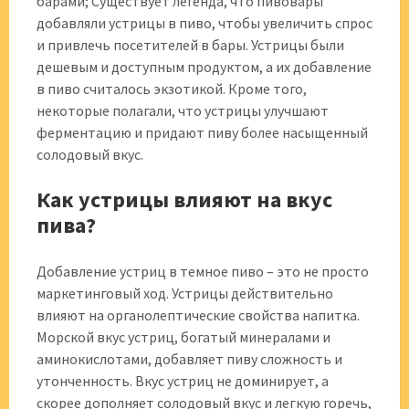
барами; Существует легенда, что пивовары
добавляли устрицы в пиво, чтобы увеличить спрос
и привлечь посетителей в бары. Устрицы были
дешевым и доступным продуктом, а их добавление
в пиво считалось экзотикой. Кроме того,
некоторые полагали, что устрицы улучшают
ферментацию и придают пиву более насыщенный
солодовый вкус.
Как устрицы влияют на вкус
пива?
Добавление устриц в темное пиво – это не просто
маркетинговый ход. Устрицы действительно
влияют на органолептические свойства напитка.
Морской вкус устриц, богатый минералами и
аминокислотами, добавляет пиву сложность и
утонченность. Вкус устриц не доминирует, а
скорее дополняет солодовый вкус и легкую горечь,