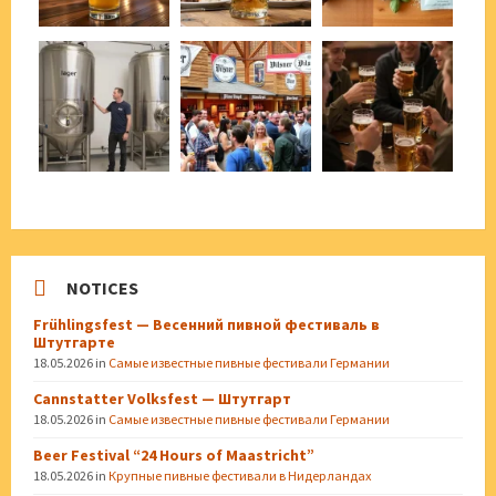
NOTICES
Frühlingsfest — Весенний пивной фестиваль в
Штутгарте
18.05.2026
in
Самые известные пивные фестивали Германии
Cannstatter Volksfest — Штутгарт
18.05.2026
in
Самые известные пивные фестивали Германии
Beer Festival “24 Hours of Maastricht”
18.05.2026
in
Крупные пивные фестивали в Нидерландах