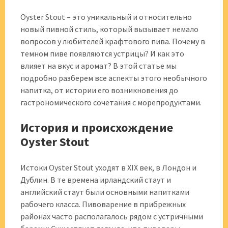
Oyster Stout – это уникальный и относительно
новый пивной стиль, который вызывает немало
вопросов у любителей крафтового пива. Почему в
темном пиве появляются устрицы? И как это
влияет на вкус и аромат? В этой статье мы
подробно разберем все аспекты этого необычного
напитка, от истории его возникновения до
гастрономического сочетания с морепродуктами.
История и происхождение
Oyster Stout
Истоки Oyster Stout уходят в XIX век, в Лондон и
Дублин. В те времена ирландский стаут и
английский стаут были основными напитками
рабочего класса. Пивоварение в прибрежных
районах часто располагалось рядом с устричными