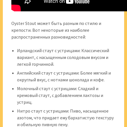
Oyster Stout может быть разным по стилю и
крепости. Вот некоторые из наиболее
распространенных разновидностей:
Ирландский стаут с устрицами: Классический
вариант, с насыщенным солодовым вкусом и
легкой горчинкой.
Английский стаут с устрицами: Более мягкий и
округлый вкус, с нотками шоколада и кофе.
Молочный стаут с устрицами: Сладкий и
кремовый стаут, с добавлением лактозы и
устриц.
Нитро стаут с устрицами: Пиво, насыщенное
азотом, что придает ему бархатистую текстуру
и обильную пивную пену.