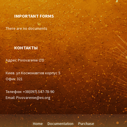
IMPORTANT FORMS
There are no documents
КОНТАКТЫ
Адрес Pivovarenie LTD
Киев. ул Космонавтов корпус 5
Офис 321
Телефон: +38(097) 547-78-90
Email:
Pivovarenie@ex.org
Home
Documentation
Purchase