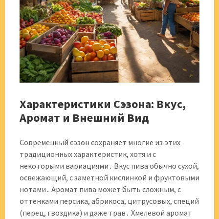
Характеристики Сэзона: Вкус,
Аромат и Внешний Вид
Современный сэзон сохраняет многие из этих
традиционных характеристик, хотя и с
некоторыми вариациями․ Вкус пива обычно сухой,
освежающий, с заметной кислинкой и фруктовыми
нотами․ Аромат пива может быть сложным, с
оттенками персика, абрикоса, цитрусовых, специй
(перец, гвоздика) и даже трав․ Хмелевой аромат