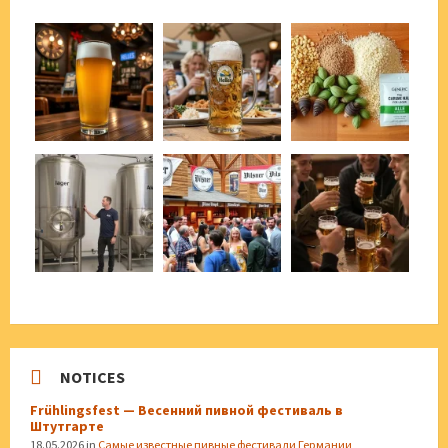
NOTICES
Frühlingsfest — Весенний пивной фестиваль в
Штутгарте
18.05.2026
in
Самые известные пивные фестивали Германии