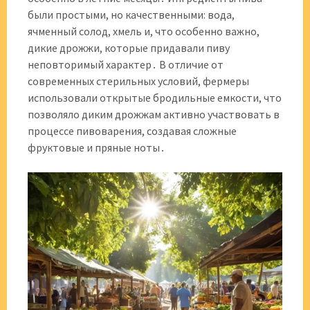
были простыми, но качественными: вода,
ячменный солод, хмель и, что особенно важно,
дикие дрожжи, которые придавали пиву
неповторимый характер․ В отличие от
современных стерильных условий, фермеры
использовали открытые бродильные емкости, что
позволяло диким дрожжам активно участвовать в
процессе пивоварения, создавая сложные
фруктовые и пряные ноты․