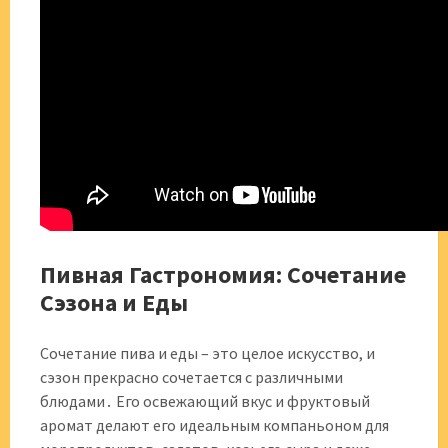
Пивная Гастрономия: Сочетание
Сэзона и Еды
Сочетание пива и еды – это целое искусство, и
сэзон прекрасно сочетается с различными
блюдами․ Его освежающий вкус и фруктовый
аромат делают его идеальным компаньоном для