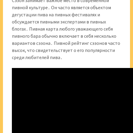
Сэзон занимает важное место в современной
пивной культуре․ Он часто является объектом
дегустации пива на пивных фестивалях и
обсуждается пивными экспертами в пивных
блогах․ Пивная карта любого уважающего себя
пивного бара обычно включает в себя несколько
вариантов сэзона․ Пивной рейтинг сэзонов часто
высок, что свидетельствует о его популярности
среди любителей пива․