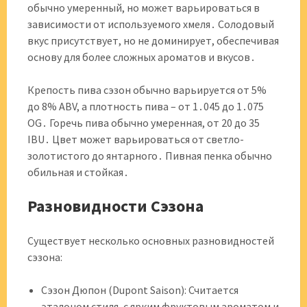
обычно умеренный, но может варьироваться в
зависимости от используемого хмеля․ Солодовый
вкус присутствует, но не доминирует, обеспечивая
основу для более сложных ароматов и вкусов․
Крепость пива сэзон обычно варьируется от 5%
до 8% ABV, а плотность пива – от 1․045 до 1․075
OG․ Горечь пива обычно умеренная, от 20 до 35
IBU․ Цвет может варьироваться от светло-
золотистого до янтарного․ Пивная пенка обычно
обильная и стойкая․
Разновидности Сэзона
Существует несколько основных разновидностей
сэзона:
Сэзон Дюпон (Dupont Saison): Считается
эталоном стиля, с ярким фруктовым ароматом и