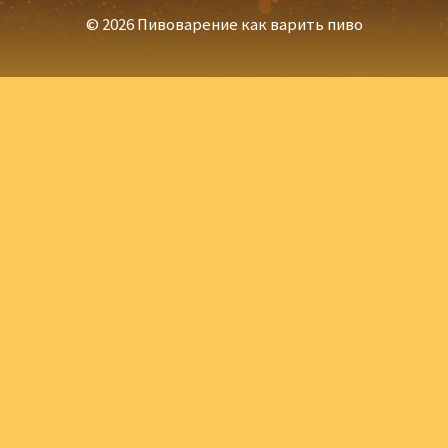
© 2026 Пивоварение как варить пиво