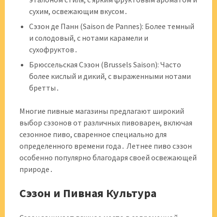
сухим, освежающим вкусом․
Сэзон де Панн (Saison de Pannes): Более темный
и солодовый, с нотами карамели и
сухофруктов․
Брюссельская Сэзон (Brussels Saison): Часто
более кислый и дикий, с выраженными нотами
бретты․
Многие пивные магазины предлагают широкий
выбор сэзонов от различных пивоварен, включая
сезонное пиво, сваренное специально для
определенного времени года․ Летнее пиво сэзон
особенно популярно благодаря своей освежающей
природе․
Сэзон и Пивная Культура