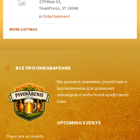
279 Main St,
TownPress, VT 24346
in
Entertainment
MORE LISTINGS
ВСЕ ПРО ПИВОВАРЕНИЕ
Мы делимся знаниями, рецептами и
вдохновением для домашних
пивоваров и любителей крафтового
пива.
UPCOMING EVENTS
There are no events