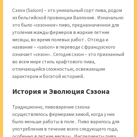
Сэзон (Saison) – это уникальный сорт пива, родом
из бельгийской провинции Валлония․ Изначально
это было «сезонное» пиво, предназначенное для
утоления жажды фермеров в жаркие летние
месяцы, во время полевых работ․ Отсюда и
название – «saison» в переводе с французского
означает «сезон»․ Сегодня сэзон – это признанный
во всем мире стиль крафтового пива,
отличающийся сложностью, освежающим
характером и богатой историей․
История и Эволюция Сэзона
Традиционно, пивоварение сэзона
осуществлялось фермерами зимой, когда у них
было меньше работы в поле․ Пиво варилось для
употребления в течение всего следующего года,
особенно в летние месяцы․ Ингредиенты пива