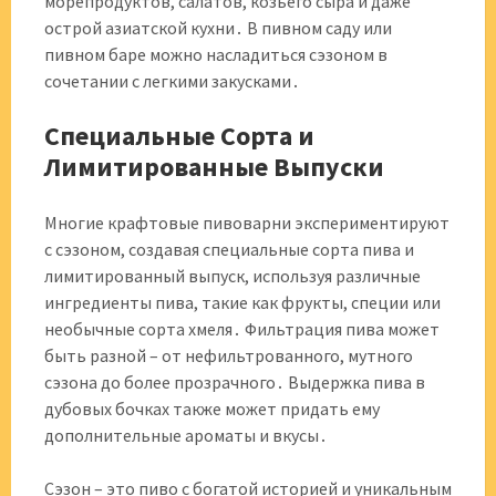
морепродуктов, салатов, козьего сыра и даже
острой азиатской кухни․ В пивном саду или
пивном баре можно насладиться сэзоном в
сочетании с легкими закусками․
Специальные Сорта и
Лимитированные Выпуски
Многие крафтовые пивоварни экспериментируют
с сэзоном, создавая специальные сорта пива и
лимитированный выпуск, используя различные
ингредиенты пива, такие как фрукты, специи или
необычные сорта хмеля․ Фильтрация пива может
быть разной – от нефильтрованного, мутного
сэзона до более прозрачного․ Выдержка пива в
дубовых бочках также может придать ему
дополнительные ароматы и вкусы․
Сэзон – это пиво с богатой историей и уникальным