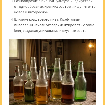
Разнообразие в пивной культуре: Люди устали
от однообразных крепких сортов и ищут что-то
новое и интересное.
Влияние крафтового пива: Крафтовые
пивоварни начали экспериментировать с table
beer‚ создавая уникальные и вкусные сорта.