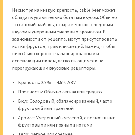
Несмотря на низкую крепость‚ table beer может
обладать удивительно богатым вкусом. Обычно
это английский эль‚ с выраженным солодовым
вкусом и умеренным хмелевым ароматом. В
зависимости от рецепта‚ могут присутствовать
нотки фруктов‚ трав или специй. Важно‚ чтобы
пиво было хорошо сбалансированным и
освежающим пивом‚ легко пьющимся и не
перегружающим вкусовые рецепторы.
Крепость: 2.8% — 4.5% ABV
Плотность: Обычно легкая или средняя
Вкус: Солодовый‚ сбалансированный‚ часто
фруктовый или травяной
Аромат: Умеренный хмелевой‚ с возможными
фруктовыми или пряными нотами
Тело: Легкое или среднее