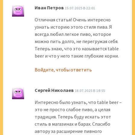
Иван Петров
15.07.2025 В 22:01
Отличная статья! Очень интересно
узнать историю этого стиля пива. Я
всегда любил легкое пиво, которое
можно пить долго, не перегружая себя.
Теперь знаю, что это называется table
beer и что у него такие глубокие корни.
Войдите, чтобы ответить
Сергей Николаев
18.07.2025 В 18:55
Интересно было узнать, что table beer –
это не просто слабое пиво, а целая
традиция. Теперь буду искать этот
стиль в магазинах и барах. Спасибо
автору за расширение пивного