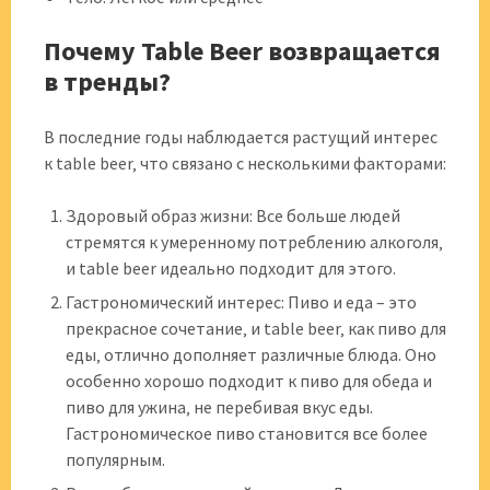
Почему Table Beer возвращается
в тренды?
В последние годы наблюдается растущий интерес
к table beer‚ что связано с несколькими факторами:
Здоровый образ жизни: Все больше людей
стремятся к умеренному потреблению алкоголя‚
и table beer идеально подходит для этого.
Гастрономический интерес: Пиво и еда – это
прекрасное сочетание‚ и table beer‚ как пиво для
еды‚ отлично дополняет различные блюда. Оно
особенно хорошо подходит к пиво для обеда и
пиво для ужина‚ не перебивая вкус еды.
Гастрономическое пиво становится все более
популярным.