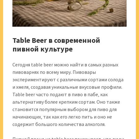
Table Beer в современной
пивной культуре
Сегодня table beer можно найти в самых разных
пивоварнях по всему миру. Пивовары
экспериментируют с различными сортами солода
и хмеля‚ создавая уникальные вкусовые профили.
Table beer часто подают в пиво в пабе‚ как
альтернативу более крепким сортам. Оно также
становится популярным выбором для пиво для
начинающих‚ так как его легко пить и оно не
содержит большого количества алкоголя.