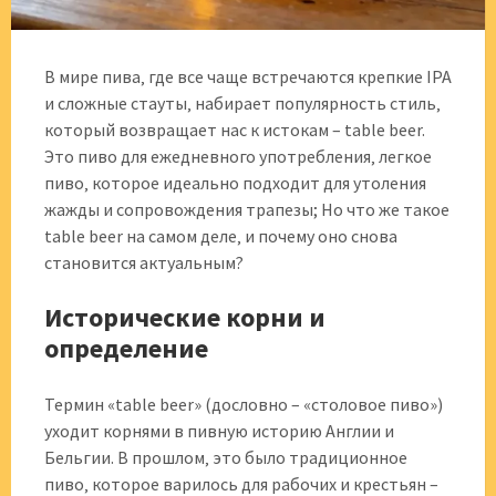
В мире пива‚ где все чаще встречаются крепкие IPA
и сложные стауты‚ набирает популярность стиль‚
который возвращает нас к истокам – table beer.
Это пиво для ежедневного употребления‚ легкое
пиво‚ которое идеально подходит для утоления
жажды и сопровождения трапезы; Но что же такое
table beer на самом деле‚ и почему оно снова
становится актуальным?
Исторические корни и
определение
Термин «table beer» (дословно – «столовое пиво»)
уходит корнями в пивную историю Англии и
Бельгии. В прошлом‚ это было традиционное
пиво‚ которое варилось для рабочих и крестьян –