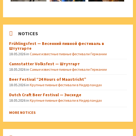
NOTICES
Frühlingsfest — Весенний пивной фестиваль в
Штутгарте
18.05.2026
in
Самые известные пивные фестивали Германии
Cannstatter Volksfest — Штутгарт
18.05.2026
in
Самые известные пивные фестивали Германии
Beer Festival “24 Hours of Maastricht”
18.05.2026
in
Крупные пивные фестивали в Нидерландах
Dutch Craft Beer Festival — Энсхеде
18.05.2026
in
Крупные пивные фестивали в Нидерландах
MORE NOTICES