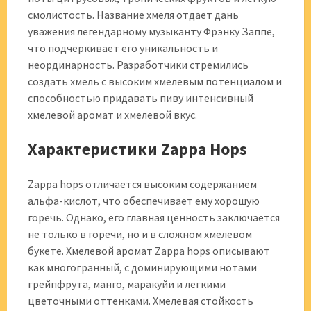
смолистость. Название хмеля отдает дань
уважения легендарному музыканту Фрэнку Заппе,
что подчеркивает его уникальность и
неординарность. Разработчики стремились
создать хмель с высоким хмелевым потенциалом и
способностью придавать пиву интенсивный
хмелевой аромат и хмелевой вкус.
Характеристики Zappa Hops
Zappa hops отличается высоким содержанием
альфа-кислот, что обеспечивает ему хорошую
горечь. Однако, его главная ценность заключается
не только в горечи, но и в сложном хмелевом
букете. Хмелевой аромат Zappa hops описывают
как многогранный, с доминирующими нотами
грейпфрута, манго, маракуйи и легкими
цветочными оттенками. Хмелевая стойкость