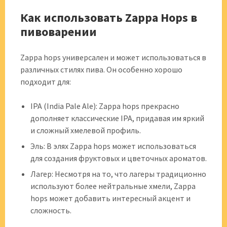
Как использовать Zappa Hops в
пивоварении
Zappa hops универсален и может использоваться в
различных стилях пива. Он особенно хорошо
подходит для:
IPA (India Pale Ale): Zappa hops прекрасно
дополняет классические IPA, придавая им яркий
и сложный хмелевой профиль.
Эль: В элях Zappa hops может использоваться
для создания фруктовых и цветочных ароматов.
Лагер: Несмотря на то, что лагеры традиционно
используют более нейтральные хмели, Zappa
hops может добавить интересный акцент и
сложность.