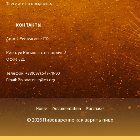
There are no documents
КОНТАКТЫ
Адрес Pivovarenie LTD
Киев. ул Космонавтов корпус 5
Офис 321
Телефон: +38(097) 547-78-90
Email:
Pivovarenie@ex.org
Home
Documentation
Purchase
© 2026 Пивоварение как варить пиво