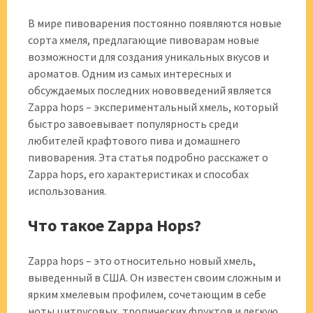
В мире пивоварения постоянно появляются новые
сорта хмеля, предлагающие пивоварам новые
возможности для создания уникальных вкусов и
ароматов. Одним из самых интересных и
обсуждаемых последних нововведений является
Zappa hops – экспериментальный хмель, который
быстро завоевывает популярность среди
любителей крафтового пива и домашнего
пивоварения. Эта статья подробно расскажет о
Zappa hops, его характеристиках и способах
использования.
Что такое Zappa Hops?
Zappa hops – это относительно новый хмель,
выведенный в США. Он известен своим сложным и
ярким хмелевым профилем, сочетающим в себе
ноты цитрусовых, тропических фруктов и легкую