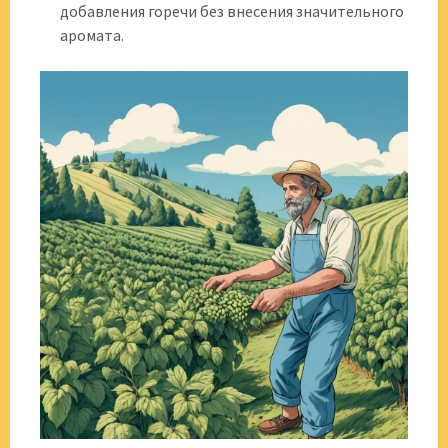
добавления горечи без внесения значительного
аромата.