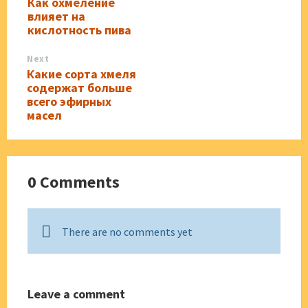
Как охмеление
влияет на
кислотность пива
Next
Какие сорта хмеля
содержат больше
всего эфирных
масел
0 Comments
There are no comments yet
Leave a comment