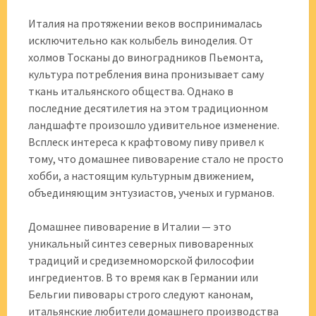
Италия на протяжении веков воспринималась
исключительно как колыбель виноделия. От
холмов Тосканы до виноградников Пьемонта,
культура потребления вина пронизывает саму
ткань итальянского общества. Однако в
последние десятилетия на этом традиционном
ландшафте произошло удивительное изменение.
Всплеск интереса к крафтовому пиву привел к
тому, что домашнее пивоварение стало не просто
хобби, а настоящим культурным движением,
объединяющим энтузиастов, ученых и гурманов.
Домашнее пивоварение в Италии — это
уникальный синтез северных пивоваренных
традиций и средиземноморской философии
ингредиентов. В то время как в Германии или
Бельгии пивовары строго следуют канонам,
итальянские любители домашнего производства