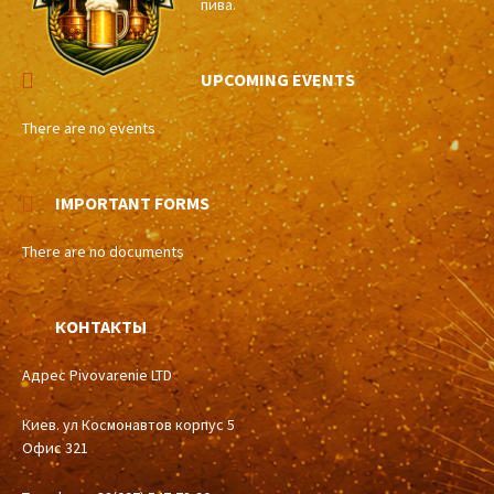
пива.
UPCOMING EVENTS
There are no events
IMPORTANT FORMS
There are no documents
КОНТАКТЫ
Адрес Pivovarenie LTD
Киев. ул Космонавтов корпус 5
Офис 321