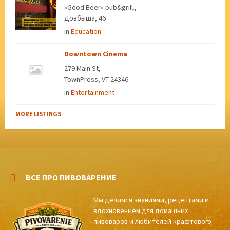
«Good Beer» pub&grill.,
Довбыша, 46
in
Education
Downtown Cinema
279 Main St,
TownPress, VT 24346
in
Entertainment
MORE LISTINGS
ВСЕ ПРО ПИВОВАРЕНИЕ
Мы делимся знаниями, рецептами и
вдохновением для домашних
пивоваров и любителей крафтового