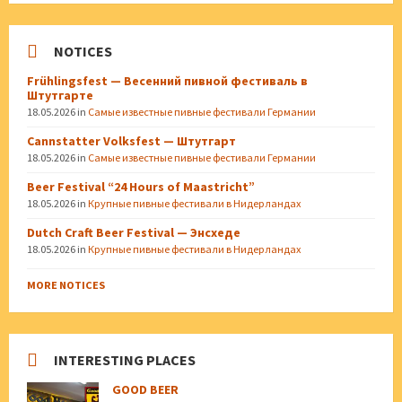
NOTICES
Frühlingsfest — Весенний пивной фестиваль в
Штутгарте
18.05.2026
in
Самые известные пивные фестивали Германии
Cannstatter Volksfest — Штутгарт
18.05.2026
in
Самые известные пивные фестивали Германии
Beer Festival “24 Hours of Maastricht”
18.05.2026
in
Крупные пивные фестивали в Нидерландах
Dutch Craft Beer Festival — Энсхеде
18.05.2026
in
Крупные пивные фестивали в Нидерландах
MORE NOTICES
INTERESTING PLACES
GOOD BEER