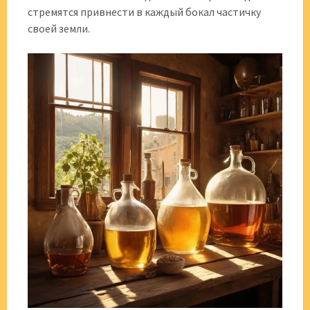
стремятся привнести в каждый бокал частичку
своей земли.