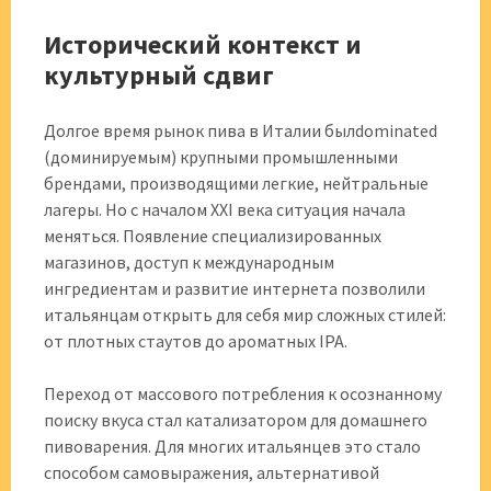
Исторический контекст и
культурный сдвиг
Долгое время рынок пива в Италии былdominated
(доминируемым) крупными промышленными
брендами, производящими легкие, нейтральные
лагеры. Но с началом XXI века ситуация начала
меняться. Появление специализированных
магазинов, доступ к международным
ингредиентам и развитие интернета позволили
итальянцам открыть для себя мир сложных стилей:
от плотных стаутов до ароматных IPA.
Переход от массового потребления к осознанному
поиску вкуса стал катализатором для домашнего
пивоварения. Для многих итальянцев это стало
способом самовыражения, альтернативой