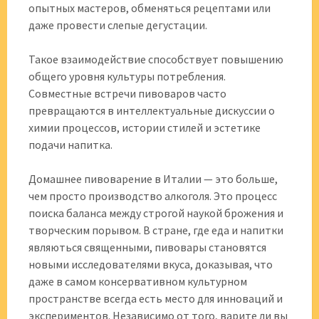
опытных мастеров, обменяться рецептами или
даже провести слепые дегустации.
Такое взаимодействие способствует повышению
общего уровня культуры потребления.
Совместные встречи пивоваров часто
превращаются в интеллектуальные дискуссии о
химии процессов, истории стилей и эстетике
подачи напитка.
Домашнее пивоварение в Италии — это больше,
чем просто производство алкоголя. Это процесс
поиска баланса между строгой наукой брожения и
творческим порывом. В стране, где еда и напитки
являються священными, пивовары становятся
новыми исследователями вкуса, доказывая, что
даже в самом консервативном культурном
пространстве всегда есть место для инноваций и
экспериментов. Независимо от того, варите ли вы