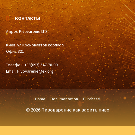
КОНТАКТЫ
Адрес Pivovarenie LTD
Киев. ул Космонавтов корпус 5
Офис 321
Телефон: +38(097) 547-78-90
Email:
Pivovarenie@ex.org
Home
Documentation
Purchase
© 2026 Пивоварение как варить пиво