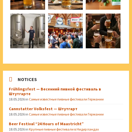
NOTICES
Frühlingsfest — Весенний пивной фестиваль в
Штутгарте
18.05.2026
in
Самые известные пивные фестивали Германии
Cannstatter Volksfest — Штутгарт
18.05.2026
in
Самые известные пивные фестивали Германии
Beer Festival “24 Hours of Maastricht”
18.05.2026
in
Крупные пивные фестивали в Нидерландах