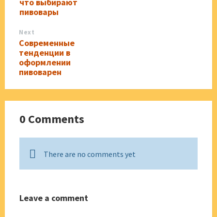
что выбирают
пивовары
Next
Современные
тенденции в
оформлении
пивоварен
0 Comments
There are no comments yet
Leave a comment