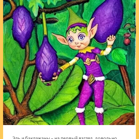
Эль и баклажаны – на первый взгляд‚ довольно