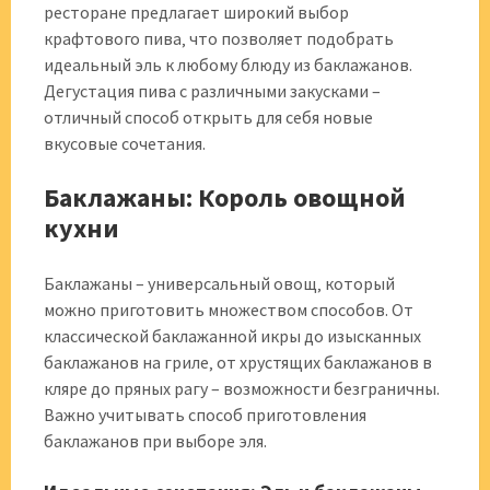
ресторане предлагает широкий выбор
крафтового пива‚ что позволяет подобрать
идеальный эль к любому блюду из баклажанов.
Дегустация пива с различными закусками –
отличный способ открыть для себя новые
вкусовые сочетания.
Баклажаны: Король овощной
кухни
Баклажаны – универсальный овощ‚ который
можно приготовить множеством способов. От
классической баклажанной икры до изысканных
баклажанов на гриле‚ от хрустящих баклажанов в
кляре до пряных рагу – возможности безграничны.
Важно учитывать способ приготовления
баклажанов при выборе эля.