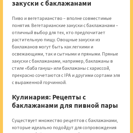
закуски с баклажанами
Пиво и вегетарианство – вполне совместимые
понятия. Вегетарианские закуски с баклажанами –
отличный выбор для тех‚ кто предпочитает
растительную пищу. Овощные закуски из
баклажанов могут быть как легкими и
освежающими‚ так и сытными и пряными. Пряные
закуски с баклажанами‚ например‚ баклажаны в
стиле «баба гануш» или баклажаны с хариссой‚
прекрасно сочетаются с IPA и другими сортами эля
с выраженной горчинкой.
Кулинария: Рецепты с
баклажанами для пивной пары
Существует множество рецептов с баклажанами‚
которые идеально подойдут для сопровождения