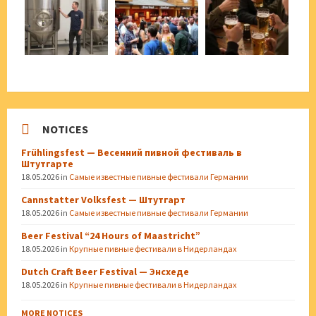
NOTICES
Frühlingsfest — Весенний пивной фестиваль в
Штутгарте
18.05.2026
in
Самые известные пивные фестивали Германии
Cannstatter Volksfest — Штутгарт
18.05.2026
in
Самые известные пивные фестивали Германии
Beer Festival “24 Hours of Maastricht”
18.05.2026
in
Крупные пивные фестивали в Нидерландах
Dutch Craft Beer Festival — Энсхеде
18.05.2026
in
Крупные пивные фестивали в Нидерландах
MORE NOTICES