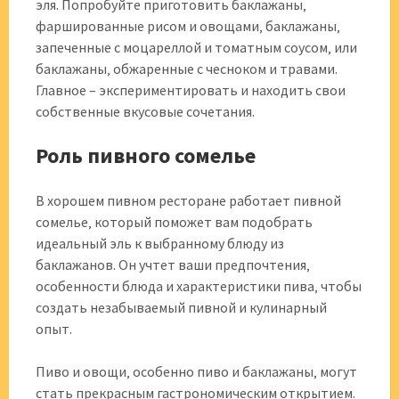
эля. Попробуйте приготовить баклажаны‚
фаршированные рисом и овощами‚ баклажаны‚
запеченные с моцареллой и томатным соусом‚ или
баклажаны‚ обжаренные с чесноком и травами.
Главное – экспериментировать и находить свои
собственные вкусовые сочетания.
Роль пивного сомелье
В хорошем пивном ресторане работает пивной
сомелье‚ который поможет вам подобрать
идеальный эль к выбранному блюду из
баклажанов. Он учтет ваши предпочтения‚
особенности блюда и характеристики пива‚ чтобы
создать незабываемый пивной и кулинарный
опыт.
Пиво и овощи‚ особенно пиво и баклажаны‚ могут
стать прекрасным гастрономическим открытием.