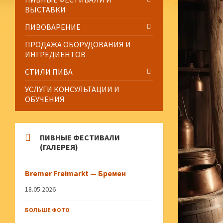
ВЫСТАВКИ
ПИВОВАРЕНИЕ
ПРОДАЖА ОБОРУДОВАНИЯ И
ИНГРЕДИЕНТОВ
СТИЛИ ПИВА
УСЛУГИ КОНСУЛЬТАЦИИ И
ОБУЧЕНИЯ
ПИВНЫЕ ФЕСТИВАЛИ
(ГАЛЕРЕЯ)
Bremer Freimarkt — Бремен
18.05.2026
БОЛЬШЕ ФОТО