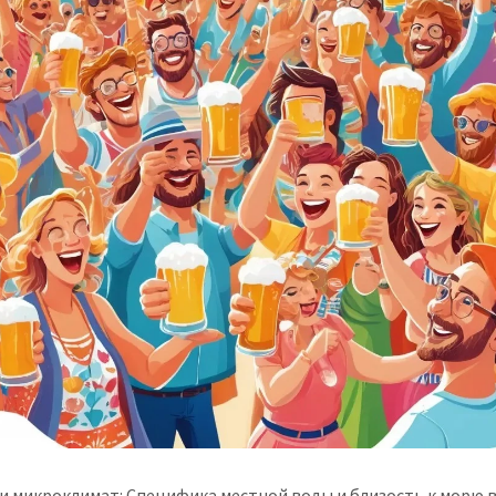
 и микроклимат: Специфика местной воды и близость к морю 