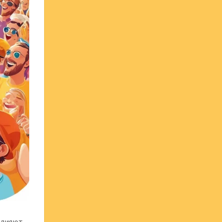
влияют