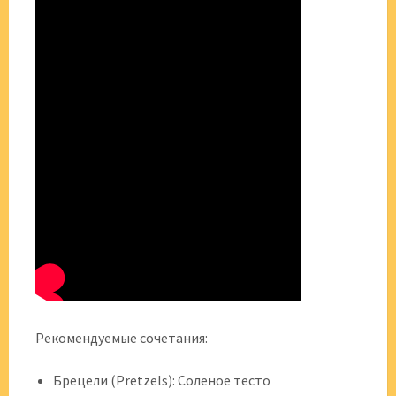
Рекомендуемые сочетания:
Брецели (Pretzels): Соленое тесто