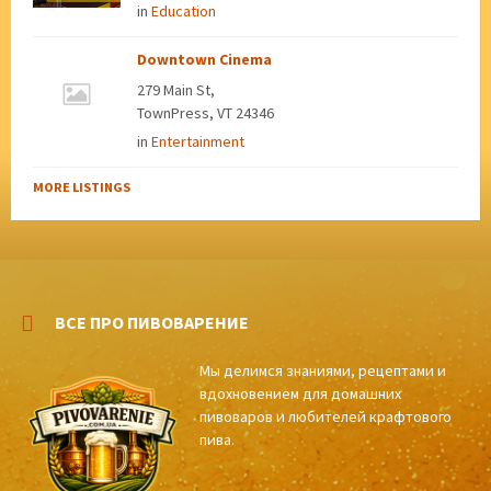
in
Education
Downtown Cinema
279 Main St,
TownPress, VT 24346
in
Entertainment
MORE LISTINGS
ВСЕ ПРО ПИВОВАРЕНИЕ
Мы делимся знаниями, рецептами и
вдохновением для домашних
пивоваров и любителей крафтового
пива.