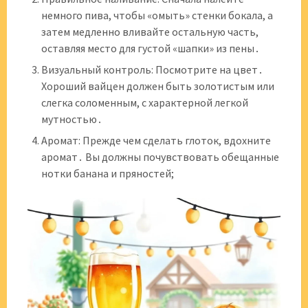
немного пива, чтобы «омыть» стенки бокала, а
затем медленно вливайте остальную часть,
оставляя место для густой «шапки» из пены․
Визуальный контроль: Посмотрите на цвет․
Хороший вайцен должен быть золотистым или
слегка соломенным, с характерной легкой
мутностью․
Аромат: Прежде чем сделать глоток, вдохните
аромат․ Вы должны почувствовать обещанные
нотки банана и пряностей;