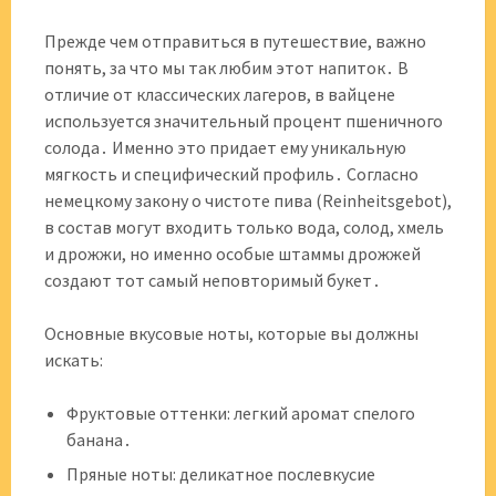
Прежде чем отправиться в путешествие, важно
понять, за что мы так любим этот напиток․ В
отличие от классических лагеров, в вайцене
используется значительный процент пшеничного
солода․ Именно это придает ему уникальную
мягкость и специфический профиль․ Согласно
немецкому закону о чистоте пива (Reinheitsgebot),
в состав могут входить только вода, солод, хмель
и дрожжи, но именно особые штаммы дрожжей
создают тот самый неповторимый букет․
Основные вкусовые ноты, которые вы должны
искать:
Фруктовые оттенки: легкий аромат спелого
банана․
Пряные ноты: деликатное послевкусие