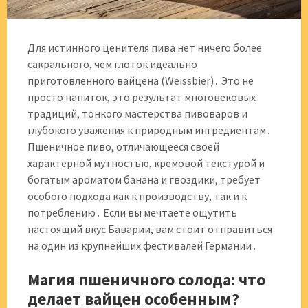
Для истинного ценителя пива нет ничего более
сакрального, чем глоток идеально
приготовленного вайцена (Weissbier)․ Это не
просто напиток, это результат многовековых
традиций, тонкого мастерства пивоваров и
глубокого уважения к природным ингредиентам․
Пшеничное пиво, отличающееся своей
характерной мутностью, кремовой текстурой и
богатым ароматом банана и гвоздики, требует
особого подхода как к производству, так и к
потреблению․ Если вы мечтаете ощутить
настоящий вкус Баварии, вам стоит отправиться
на один из крупнейших фестивалей Германии․
Магия пшеничного солода: что
делает вайцен особенным?