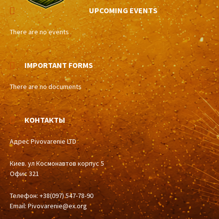
UPCOMING EVENTS
There are no events
IMPORTANT FORMS
There are no documents
КОНТАКТЫ
Адрес Pivovarenie LTD
Киев. ул Космонавтов корпус 5
Офис 321
Телефон: +38(097) 547-78-90
Email:
Pivovarenie@ex.org