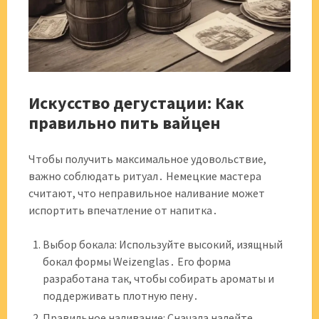
Искусство дегустации: Как
правильно пить вайцен
Чтобы получить максимальное удовольствие,
важно соблюдать ритуал․ Немецкие мастера
считают, что неправильное наливание может
испортить впечатление от напитка․
Выбор бокала: Используйте высокий, изящный
бокал формы Weizenglas․ Его форма
разработана так, чтобы собирать ароматы и
поддерживать плотную пену․
Правильное наливание: Сначала налейте