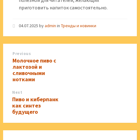
приготовить напиток самостоятельно.
04.07.2025
by
admin
in
Тренды и новинки
Previous
Молочное пиво с
лактозой и
сливочными
нотками
Next
Пиво и киберпанк
как синтез
будущего