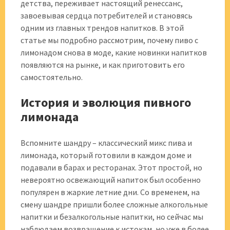
детства, переживает настоящий ренессанс,
завоевывая сердца потребителей и становясь
одним из главных трендов напитков. В этой
статье мы подробно рассмотрим, почему пиво с
лимонадом снова в моде, какие новинки напитков
появляются на рынке, и как приготовить его
самостоятельно.
История и эволюция пивного
лимонада
Вспомните шандру – классический микс пива и
лимонада, который готовили в каждом доме и
подавали в барах и ресторанах. Этот простой, но
невероятно освежающий напиток был особенно
популярен в жаркие летние дни. Со временем, на
смену шандре пришли более сложные алкогольные
напитки и безалкогольные напитки, но сейчас мы
наблюдаем возвращение к истокам, но уже в более