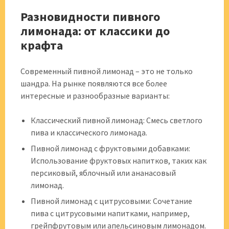
Разновидности пивного
лимонада: от классики до
крафта
Современный пивной лимонад – это не только
шандра. На рынке появляются все более
интересные и разнообразные варианты:
Классический пивной лимонад: Смесь светлого
пива и классического лимонада.
Пивной лимонад с фруктовыми добавками:
Использование фруктовых напитков, таких как
персиковый, яблочный или ананасовый
лимонад.
Пивной лимонад с цитрусовыми: Сочетание
пива с цитрусовыми напитками, например,
грейпфрутовым или апельсиновым лимонадом.