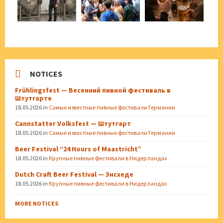
NOTICES
Frühlingsfest — Весенний пивной фестиваль в
Штутгарте
18.05.2026
in
Самые известные пивные фестивали Германии
Cannstatter Volksfest — Штутгарт
18.05.2026
in
Самые известные пивные фестивали Германии
Beer Festival “24 Hours of Maastricht”
18.05.2026
in
Крупные пивные фестивали в Нидерландах
Dutch Craft Beer Festival — Энсхеде
18.05.2026
in
Крупные пивные фестивали в Нидерландах
MORE NOTICES