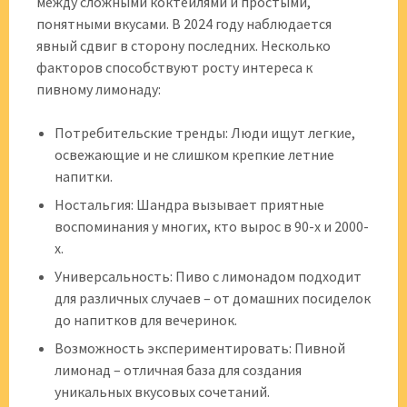
между сложными коктейлями и простыми,
понятными вкусами. В 2024 году наблюдается
явный сдвиг в сторону последних. Несколько
факторов способствуют росту интереса к
пивному лимонаду:
Потребительские тренды: Люди ищут легкие,
освежающие и не слишком крепкие летние
напитки.
Ностальгия: Шандра вызывает приятные
воспоминания у многих, кто вырос в 90-х и 2000-
х.
Универсальность: Пиво с лимонадом подходит
для различных случаев – от домашних посиделок
до напитков для вечеринок.
Возможность экспериментировать: Пивной
лимонад – отличная база для создания
уникальных вкусовых сочетаний.