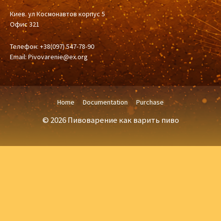
Киев. ул Космонавтов корпус 5
Офис 321
Телефон: +38(097) 547-78-90
Email:
Pivovarenie@ex.org
Home
Documentation
Purchase
© 2026 Пивоварение как варить пиво