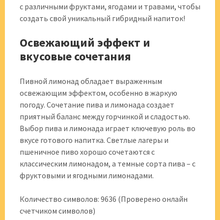
с различными фруктами, ягодами и травами, чтобы
создать свой уникальный гибридный напиток!
Освежающий эффект и
вкусовые сочетания
Пивной лимонад обладает выраженным
освежающим эффектом, особенно в жаркую
погоду. Сочетание пива и лимонада создает
приятный баланс между горчинкой и сладостью.
Выбор пива и лимонада играет ключевую роль во
вкусе готового напитка. Светлые лагеры и
пшеничное пиво хорошо сочетаются с
классическим лимонадом, а темные сорта пива – с
фруктовыми и ягодными лимонадами.
Количество символов: 9636 (Проверено онлайн
счетчиком символов)