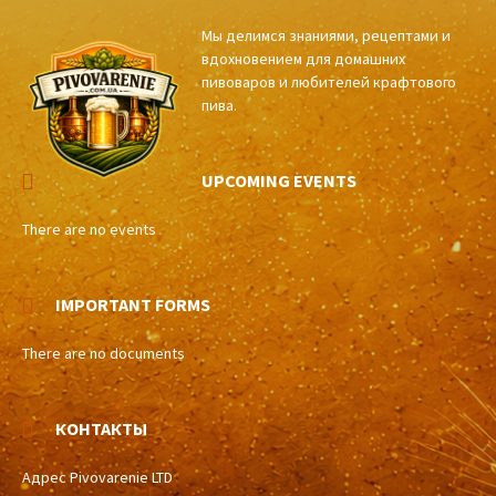
Мы делимся знаниями, рецептами и
вдохновением для домашних
пивоваров и любителей крафтового
пива.
UPCOMING EVENTS
There are no events
IMPORTANT FORMS
There are no documents
КОНТАКТЫ
Адрес Pivovarenie LTD