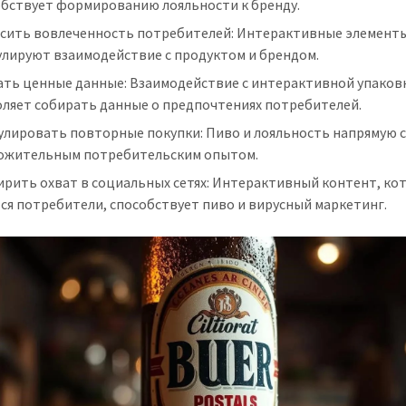
обствует формированию лояльности к бренду.
сить вовлеченность потребителей: Интерактивные элемент
улируют взаимодействие с продуктом и брендом.
ать ценные данные: Взаимодействие с интерактивной упаков
оляет собирать данные о предпочтениях потребителей.
улировать повторные покупки: Пиво и лояльность напрямую 
ложительным потребительским опытом.
ирить охват в социальных сетях: Интерактивный контент, к
ся потребители, способствует пиво и вирусный маркетинг.