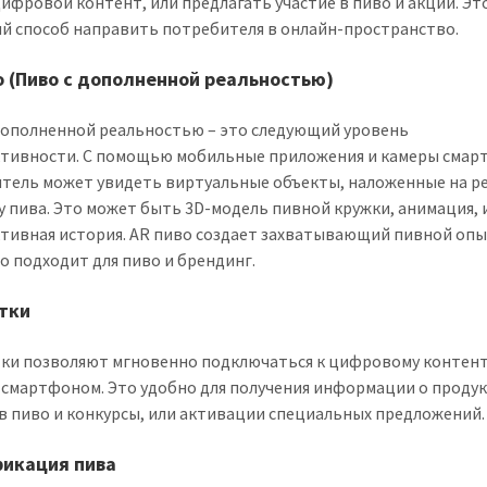
цифровой контент, или предлагать участие в пиво и акции. Эт
й способ направить потребителя в онлайн-пространство.
о (Пиво с дополненной реальностью)
дополненной реальностью – это следующий уровень
тивности. С помощью мобильные приложения и камеры смар
тель может увидеть виртуальные объекты, наложенные на р
у пива. Это может быть 3D-модель пивной кружки, анимация, 
тивная история. AR пиво создает захватывающий пивной опы
о подходит для пиво и брендинг.
тки
ки позволяют мгновенно подключаться к цифровому контент
 смартфоном. Это удобно для получения информации о продук
 в пиво и конкурсы, или активации специальных предложений.
икация пива