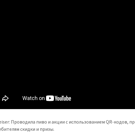
iser: Проводила пиво и акции с использованием QR-кодов, пр
бителям скидки и призы.