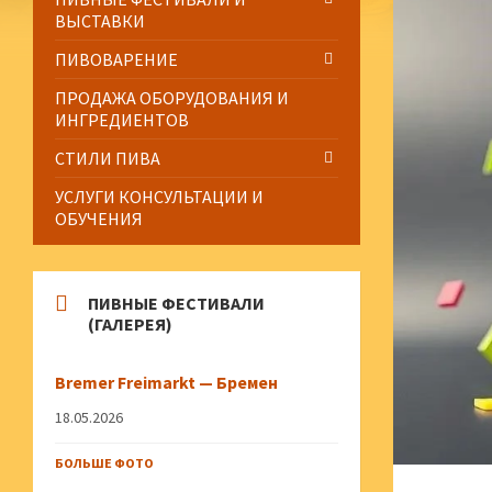
ВЫСТАВКИ
ПИВОВАРЕНИЕ
ПРОДАЖА ОБОРУДОВАНИЯ И
ИНГРЕДИЕНТОВ
СТИЛИ ПИВА
УСЛУГИ КОНСУЛЬТАЦИИ И
ОБУЧЕНИЯ
ПИВНЫЕ ФЕСТИВАЛИ
(ГАЛЕРЕЯ)
Bremer Freimarkt — Бремен
18.05.2026
БОЛЬШЕ ФОТО