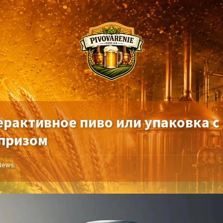
ерактивное пиво или упаковка с
призом
News