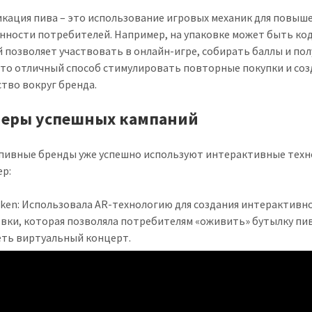
кация пива – это использование игровых механик для повыш
нности потребителей. Например, на упаковке может быть код
 позволяет участвовать в онлайн-игре, собирать баллы и по
Это отличный способ стимулировать повторные покупки и со
тво вокруг бренда.
еры успешных кампаний
пивные бренды уже успешно используют интерактивные техн
р:
eken: Использовала AR-технологию для создания интерактивн
вки, которая позволяла потребителям «оживить» бутылку пив
еть виртуальный концерт.