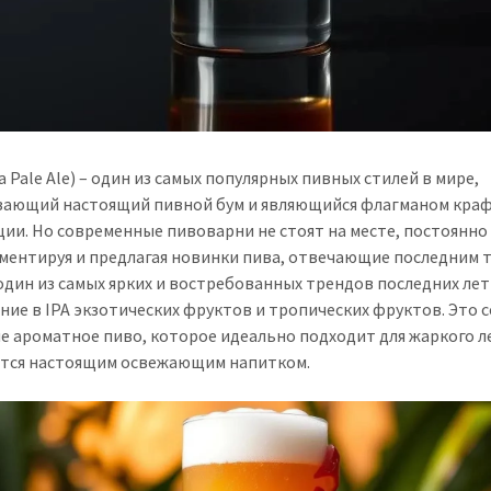
ia Pale Ale) – один из самых популярных пивных стилей в мире,
ающий настоящий пивной бум и являющийся флагманом кра
ии. Но современные пивоварни не стоят на месте, постоянно
ментируя и предлагая новинки пива, отвечающие последним 
 один из самых ярких и востребованных трендов последних лет
ние в IPA экзотических фруктов и тропических фруктов. Это 
е ароматное пиво, которое идеально подходит для жаркого л
тся настоящим освежающим напитком.