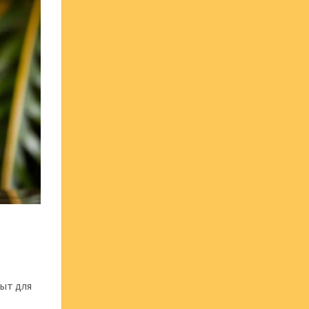
ыт для