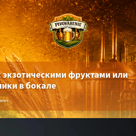
 с экзотическими фруктами или
пики в бокале
News