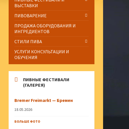
ВЫСТАВКИ
ПИВОВАРЕНИЕ
ПРОДАЖА ОБОРУДОВАНИЯ И
ИНГРЕДИЕНТОВ
СТИЛИ ПИВА
УСЛУГИ КОНСУЛЬТАЦИИ И
ОБУЧЕНИЯ
ПИВНЫЕ ФЕСТИВАЛИ
(ГАЛЕРЕЯ)
Bremer Freimarkt — Бремен
18.05.2026
БОЛЬШЕ ФОТО