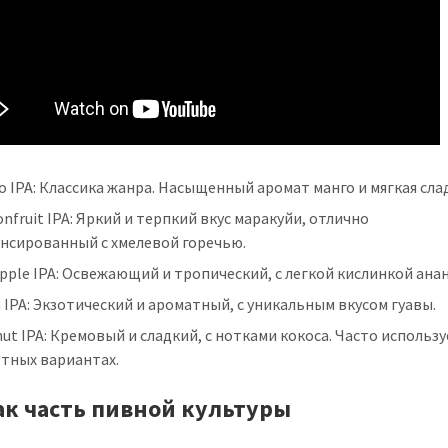
 IPA: Классика жанра. Насыщенный аромат манго и мягкая сла
onfruit IPA: Яркий и терпкий вкус маракуйи, отлично
ансированный с хмелевой горечью.
pple IPA: Освежающий и тропический, с легкой кислинкой анан
 IPA: Экзотический и ароматный, с уникальным вкусом гуавы.
ut IPA: Кремовый и сладкий, с нотками кокоса. Часто использу
ртных вариантах.
как часть пивной культуры