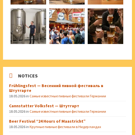
NOTICES
Frühlingsfest — Весенний пивной фестиваль в
Штутгарте
18.05.2026
in
Самые известные пивные фестивали Германии
Cannstatter Volksfest — Штутгарт
18.05.2026
in
Самые известные пивные фестивали Германии
Beer Festival “24 Hours of Maastricht”
18.05.2026
in
Крупные пивные фестивали в Нидерландах