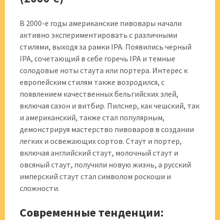
В 2000-е годы американские пивовары начали
активно экспериментировать с различными
стилями, выходя за рамки IPA. Появились черный
IPA, сочетающий в себе горечь IPA и темные
солодовые ноты стаута или портера. Интерес к
европейским стилям также возродился, с
появлением качественных бельгийских элей,
включая сазон и витбир. Пилснер, как чешский, так
и американский, также стал популярным,
демонстрируя мастерство пивоваров в создании
легких и освежающих сортов. Стаут и портер,
включая английский стаут, молочный стаут и
овсяный стаут, получили новую жизнь, а русский
имперский стаут стал символом роскоши и
сложности.
Современные тенденции: