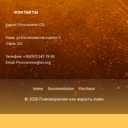
КОНТАКТЫ
Адрес Pivovarenie LTD
Киев. ул Космонавтов корпус 5
Офис 321
Телефон: +38(097) 547-78-90
Email:
Pivovarenie@ex.org
Home
Documentation
Purchase
© 2026 Пивоварение как варить пиво