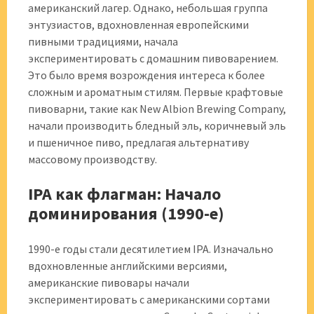
американский лагер. Однако, небольшая группа
энтузиастов, вдохновленная европейскими
пивными традициями, начала
экспериментировать с домашним пивоварением.
Это было время возрождения интереса к более
сложным и ароматным стилям. Первые крафтовые
пивоварни, такие как New Albion Brewing Company,
начали производить бледный эль, коричневый эль
и пшеничное пиво, предлагая альтернативу
массовому производству.
IPA как флагман: Начало
доминирования (1990-е)
1990-е годы стали десятилетием IPA. Изначально
вдохновленные английскими версиями,
американские пивовары начали
экспериментировать с американскими сортами