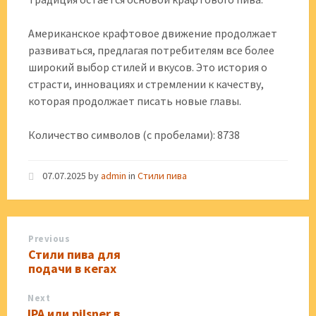
Американское крафтовое движение продолжает
развиваться, предлагая потребителям все более
широкий выбор стилей и вкусов. Это история о
страсти, инновациях и стремлении к качеству,
которая продолжает писать новые главы.
Количество символов (с пробелами): 8738
07.07.2025
by
admin
in
Стили пива
Previous
Стили пива для
подачи в кегах
Next
IPA или pilsner в