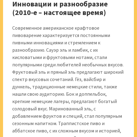
Инновации и разнообразие
(2010-е – настоящее время)
Современное американское крафтовое
пивоварение характеризуется постоянными
пивными инновациями и стремлением к
разнообразию. Сауэр эль и ламбик, с их
кисловатыми и фруктовыми нотами, стали
популярными среди любителей необычных вкусов.
Фруктовый эль и пряный эль предлагают широкий
спектр вкусовых сочетаний. Гёз, вайсбир и
дункель, традиционные немецкие стили, также
нашли свою аудиторию. Бок и доппельбок,
крепкие немецкие лагеры, предлагают богатый
солодовый вкус. Маринованный эль, с
добавлением фруктов и специй, стал популярным
сезонным напитком. Траппистское пиво и
аббатское пиво, с их сложным вкусом и историей,