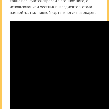
также пользуются спросом. Сезонное пиво, с
использованием местных ингредиентов, стало
важной частью пивной карты многих пивоварен.