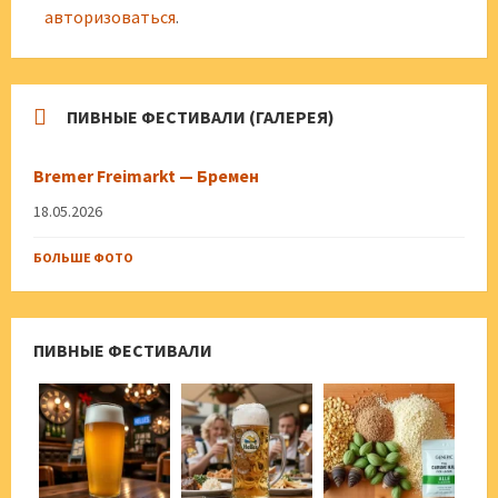
авторизоваться
.
ПИВНЫЕ ФЕСТИВАЛИ (ГАЛЕРЕЯ)
Bremer Freimarkt — Бремен
18.05.2026
БОЛЬШЕ ФОТО
ПИВНЫЕ ФЕСТИВАЛИ