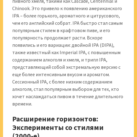
пивного хмеля, такими как Cascade, Centennial и
Chinook. Это привело к появлению американского
IPA – более горького, ароматного и цитрусового,
чем его английский собрат. IPA быстро стал самым
популярным стилем в крафтовом пиве, и его
популярность продолжает расти. Вскоре
появились и его вариации: двойной IPA (DIPA),
также известный как Imperial IPA, с повышенным
содержанием алкоголя и хмеля, и трипл IPA,
представляющий собой экстремальную версию с
еще более интенсивным вкусом и ароматом.
Сессионный IPA, с более низким содержанием
алкоголя, стал популярным выбором для тех, кто
хочет наслаждаться пивом в течение длительного
времени.
Расширение горизонтов:
Эксперименты со стилями
(2000-е)