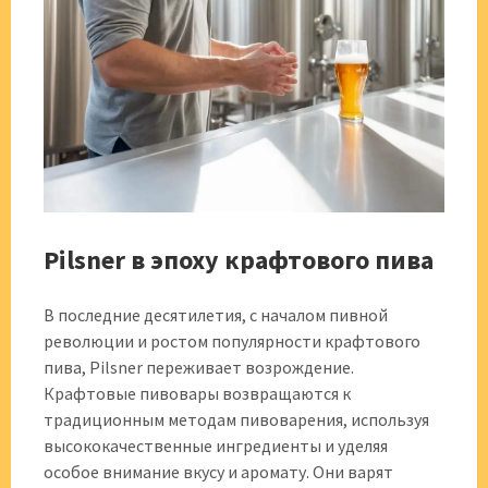
Pilsner в эпоху крафтового пива
В последние десятилетия, с началом пивной
революции и ростом популярности крафтового
пива, Pilsner переживает возрождение.
Крафтовые пивовары возвращаются к
традиционным методам пивоварения, используя
высококачественные ингредиенты и уделяя
особое внимание вкусу и аромату. Они варят