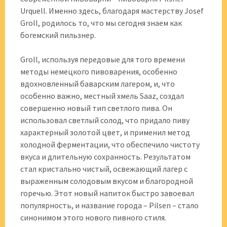
Urquell. Именно здесь, благодаря мастерству Josef
Groll, родилось то, что мы сегодня знаем как
богемский пильзнер.
Groll, используя передовые для того времени
методы немецкого пивоварения, особенно
вдохновленный баварским лагером, и, что
особенно важно, местный хмель Saaz, создал
совершенно новый тип светлого пива. Он
использовал светлый солод, что придало пиву
характерный золотой цвет, и применил метод
холодной ферментации, что обеспечило чистоту
вкуса и длительную сохранность. Результатом
стал кристально чистый, освежающий лагер с
выраженным солодовым вкусом и благородной
горечью. Этот новый напиток быстро завоевал
популярность, и название города – Pilsen – стало
синонимом этого нового пивного стиля.