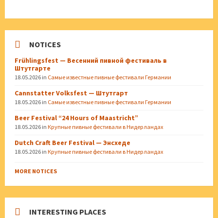
NOTICES
Frühlingsfest — Весенний пивной фестиваль в
Штутгарте
18.05.2026
in
Самые известные пивные фестивали Германии
Cannstatter Volksfest — Штутгарт
18.05.2026
in
Самые известные пивные фестивали Германии
Beer Festival “24 Hours of Maastricht”
18.05.2026
in
Крупные пивные фестивали в Нидерландах
Dutch Craft Beer Festival — Энсхеде
18.05.2026
in
Крупные пивные фестивали в Нидерландах
MORE NOTICES
INTERESTING PLACES