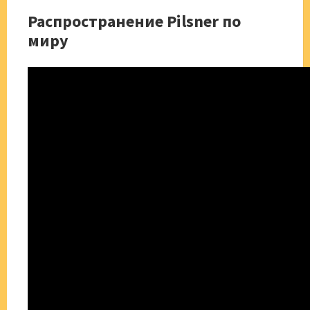
Распространение Pilsner по
миру