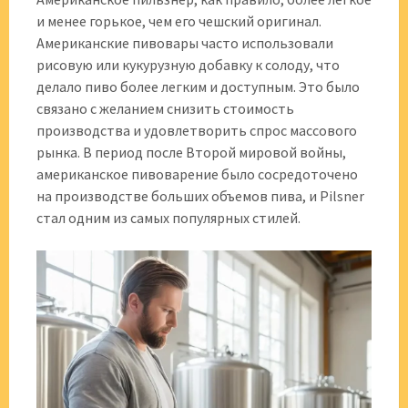
и менее горькое, чем его чешский оригинал.
Американские пивовары часто использовали
рисовую или кукурузную добавку к солоду, что
делало пиво более легким и доступным. Это было
связано с желанием снизить стоимость
производства и удовлетворить спрос массового
рынка. В период после Второй мировой войны,
американское пивоварение было сосредоточено
на производстве больших объемов пива, и Pilsner
стал одним из самых популярных стилей.