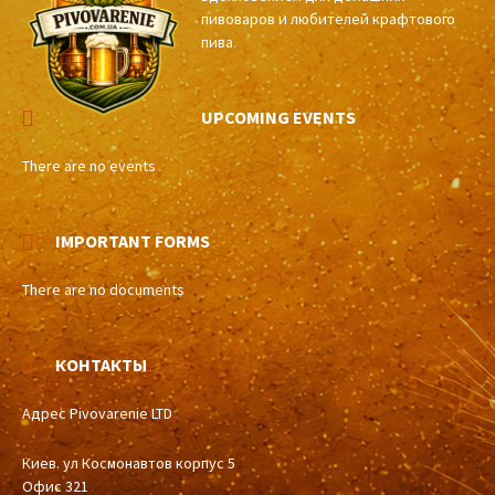
пивоваров и любителей крафтового
пива.
UPCOMING EVENTS
There are no events
IMPORTANT FORMS
There are no documents
КОНТАКТЫ
Адрес Pivovarenie LTD
Киев. ул Космонавтов корпус 5
Офис 321