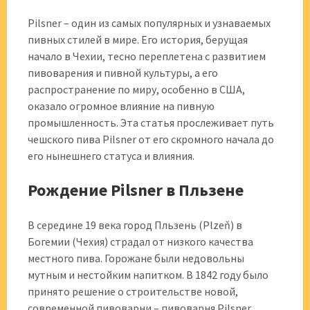
Pilsner – один из самых популярных и узнаваемых
пивных стилей в мире. Его история, берущая
начало в Чехии, тесно переплетена с развитием
пивоварения и пивной культуры, а его
распространение по миру, особенно в США,
оказало огромное влияние на пивную
промышленность. Эта статья прослеживает путь
чешского пива Pilsner от его скромного начала до
его нынешнего статуса и влияния.
Рождение Pilsner в Пльзене
В середине 19 века город Пльзень (Plzeň) в
Богемии (Чехия) страдал от низкого качества
местного пива. Горожане были недовольны
мутным и нестойким напитком. В 1842 году было
принято решение о строительстве новой,
современной пивоварни – пивоварня Pilsner