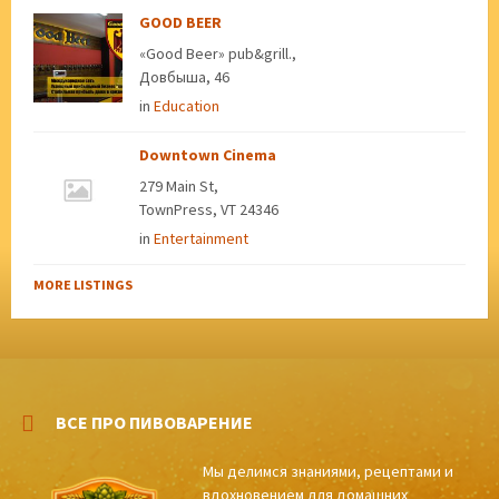
GOOD BEER
«Good Beer» pub&grill.,
Довбыша, 46
in
Education
Downtown Cinema
279 Main St,
TownPress, VT 24346
in
Entertainment
MORE LISTINGS
ВСЕ ПРО ПИВОВАРЕНИЕ
Мы делимся знаниями, рецептами и
вдохновением для домашних