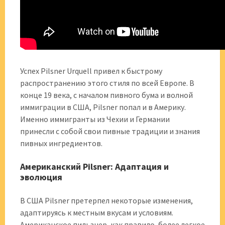
Успех Pilsner Urquell привел к быстрому
распространению этого стиля по всей Европе. В
конце 19 века, с началом пивного бума и волной
иммиграции в США, Pilsner попал и в Америку.
Именно иммигранты из Чехии и Германии
принесли с собой свои пивные традиции и знания
пивных ингредиентов.
Американский Pilsner: Адаптация и
эволюция
В США Pilsner претерпел некоторые изменения,
адаптируясь к местным вкусам и условиям.
Американское пильзнер, как правило, более легкое