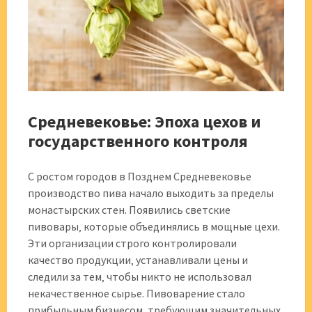
Средневековье: Эпоха цехов и
государственного контроля
С ростом городов в Позднем Средневековье
производство пива начало выходить за пределы
монастырских стен. Появились светские
пивовары‚ которые объединялись в мощные цехи.
Эти организации строго контролировали
качество продукции‚ устанавливали цены и
следили за тем‚ чтобы никто не использовал
некачественное сырье. Пивоварение стало
прибыльным бизнесом‚ требующим значительных