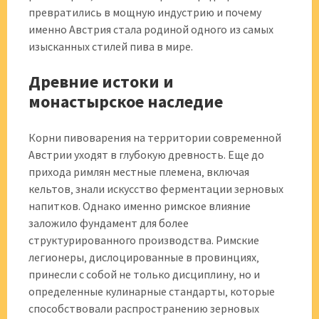
превратились в мощную индустрию и почему
именно Австрия стала родиной одного из самых
изысканных стилей пива в мире.
Древние истоки и
монастырское наследие
Корни пивоварения на территории современной
Австрии уходят в глубокую древность. Еще до
прихода римлян местные племена‚ включая
кельтов‚ знали искусство ферментации зерновых
напитков. Однако именно римское влияние
заложило фундамент для более
структурированного производства. Римские
легионеры‚ дислоцированные в провинциях‚
принесли с собой не только дисциплину‚ но и
определенные кулинарные стандарты‚ которые
способствовали распространению зерновых