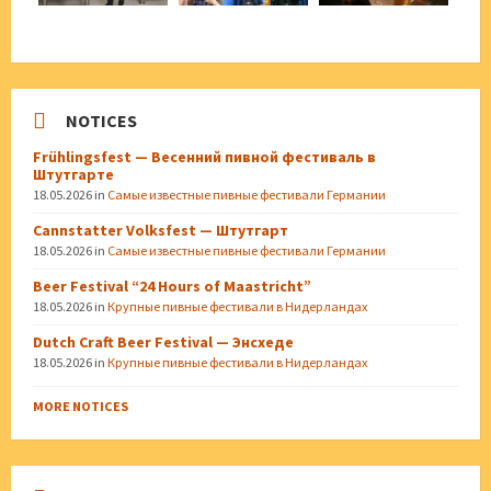
NOTICES
Frühlingsfest — Весенний пивной фестиваль в
Штутгарте
18.05.2026
in
Самые известные пивные фестивали Германии
Cannstatter Volksfest — Штутгарт
18.05.2026
in
Самые известные пивные фестивали Германии
Beer Festival “24 Hours of Maastricht”
18.05.2026
in
Крупные пивные фестивали в Нидерландах
Dutch Craft Beer Festival — Энсхеде
18.05.2026
in
Крупные пивные фестивали в Нидерландах
MORE NOTICES