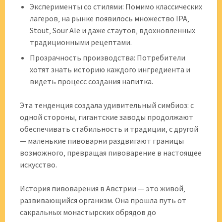
Эксперименты со стилями: Помимо классических
лагеров‚ на рынке появилось множество IPA‚
Stout‚ Sour Ale и даже стаутов‚ вдохновленных
традиционными рецептами.
Прозрачность производства: Потребители
хотят знать историю каждого ингредиента и
видеть процесс создания напитка.
Эта тенденция создала удивительный симбиоз: с
одной стороны‚ гигантские заводы продолжают
обеспечивать стабильность и традиции‚ с другой
— маленькие пивоварни раздвигают границы
возможного‚ превращая пивоварение в настоящее
искусство.
История пивоварения в Австрии — это живой‚
развивающийся организм. Она прошла путь от
сакральных монастырских обрядов до