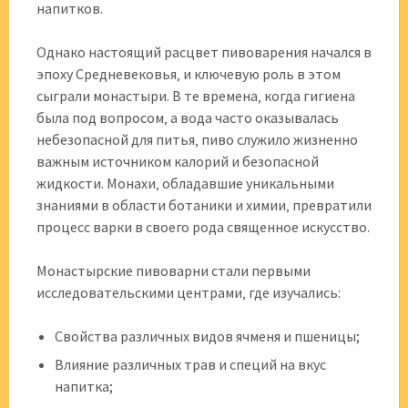
напитков.
Однако настоящий расцвет пивоварения начался в
эпоху Средневековья‚ и ключевую роль в этом
сыграли монастыри. В те времена‚ когда гигиена
была под вопросом‚ а вода часто оказывалась
небезопасной для питья‚ пиво служило жизненно
важным источником калорий и безопасной
жидкости. Монахи‚ обладавшие уникальными
знаниями в области ботаники и химии‚ превратили
процесс варки в своего рода священное искусство.
Монастырские пивоварни стали первыми
исследовательскими центрами‚ где изучались:
Свойства различных видов ячменя и пшеницы;
Влияние различных трав и специй на вкус
напитка;