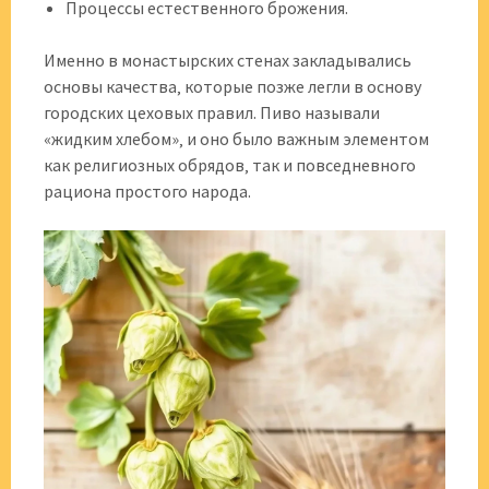
Процессы естественного брожения.
Именно в монастырских стенах закладывались
основы качества‚ которые позже легли в основу
городских цеховых правил. Пиво называли
«жидким хлебом»‚ и оно было важным элементом
как религиозных обрядов‚ так и повседневного
рациона простого народа.