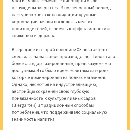
многие малые семейные пивоварни были
вынуждены закрыться. В послевоенный период
наступила эпоха консолидации: крупные
корпорации начали поглощать мелких
производителей‚ стремясь к эффективности и
снижению издержек.
В середине и второй половине XX века акцент
сместился на массовое производство. Пиво стало
более стандартизированным‚ предсказуемым и
доступным. Это было время «светлых лагеров»‚
которые доминировали на полках магазинов.
Однако‚ несмотря на индустриализацию‚
австрийцы сохранили свою глубокую
привязанность к культуре пивных садов
(Biergarten) и традиционным способам
потребления‚ что поддерживало социальную
значимость напитка.