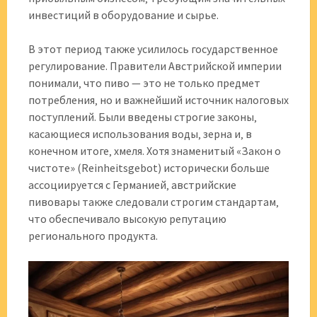
инвестиций в оборудование и сырье.
В этот период также усилилось государственное
регулирование. Правители Австрийской империи
понимали‚ что пиво — это не только предмет
потребления‚ но и важнейший источник налоговых
поступлений. Были введены строгие законы‚
касающиеся использования воды‚ зерна и‚ в
конечном итоге‚ хмеля. Хотя знаменитый «Закон о
чистоте» (Reinheitsgebot) исторически больше
ассоциируется с Германией‚ австрийские
пивовары также следовали строгим стандартам‚
что обеспечивало высокую репутацию
регионального продукта.