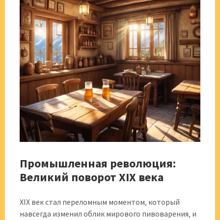
Промышленная революция:
Великий поворот XIX века
XIX век стал переломным моментом‚ который
навсегда изменил облик мирового пивоварения‚ и