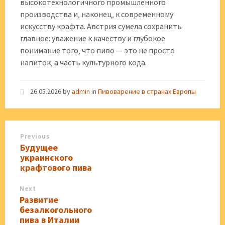
высокотехнологичного промышленного
производства и‚ наконец‚ к современному
искусству крафта. Австрия сумела сохранить
главное: уважение к качеству и глубокое
понимание того‚ что пиво — это не просто
напиток‚ а часть культурного кода.
26.05.2026
by
admin
in
Пивоварение в странах Европы
Previous
Будущее
украинского
крафтового пива
Next
Развитие
безалкогольного
пива в Италии