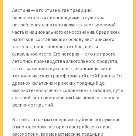
Австрия — это страна‚ где традиции
переплетаются с инновациями‚ а культура
потребления напитков является неотъемлемой
частью национального самосознания. Среди всех
напитков‚ составляющих основу австрийского
застолья‚ пиво занимает особое‚ почти
сакральное место. Его история — это не просто
летопись производства алкогольного продукта‚
это отражение социальных‚ экономических и
технологических трансформаций всей Европы. От
древних кельтских и римских традиций до
высокотехнологичных современных заводов‚ путь
австрийского пивоварения был полон вызовов и
великих открытий.
В этой статье мы совершим глубокое погружение
в многовековую историю австрийского пива‚
рассмотрим‚ как монастырские традиции