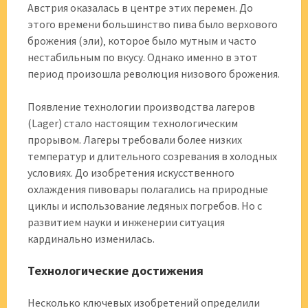
Австрия оказалась в центре этих перемен. До
этого времени большинство пива было верхового
брожения (эли)‚ которое было мутным и часто
нестабильным по вкусу. Однако именно в этот
период произошла революция низового брожения.
Появление технологии производства лагеров
(Lager) стало настоящим технологическим
прорывом. Лагеры требовали более низких
температур и длительного созревания в холодных
условиях. До изобретения искусственного
охлаждения пивовары полагались на природные
циклы и использование ледяных погребов. Но с
развитием науки и инженерии ситуация
кардинально изменилась.
Технологические достижения
Несколько ключевых изобретений определили