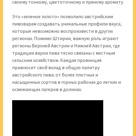
своему тонкому‚ цветоточному и пряному аромату.
Это «зеленое золото» позволило австрийским
пивоварам создавать уникальные профили вкуса‚
которые невозможно воспроизвести в других
регионах. Помимо Штирии‚ важную роль играют
регионы Верхней Австрии и Нижней Австрии‚ где
традиции варки пива тесно связаны с местным
сельским хозяйством. Каждая провинция
привносит свой вклад в общую палитру
австрийского пива: от более плотных и
насыщенных сортов в горных районах до легких и
освежающих лагеров в долинах.