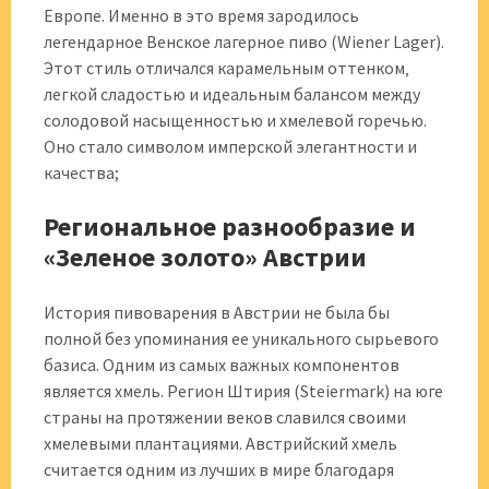
Европе. Именно в это время зародилось
легендарное Венское лагерное пиво (Wiener Lager).
Этот стиль отличался карамельным оттенком‚
легкой сладостью и идеальным балансом между
солодовой насыщенностью и хмелевой горечью.
Оно стало символом имперской элегантности и
качества;
Региональное разнообразие и
«Зеленое золото» Австрии
История пивоварения в Австрии не была бы
полной без упоминания ее уникального сырьевого
базиса. Одним из самых важных компонентов
является хмель. Регион Штирия (Steiermark) на юге
страны на протяжении веков славился своими
хмелевыми плантациями. Австрийский хмель
считается одним из лучших в мире благодаря