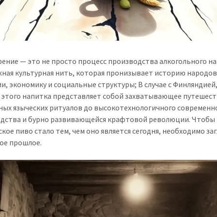
ение — это не просто процесс производства алкогольного на
жная культурная нить, которая пронизывает историю народов
и, экономику и социальные структуры; В случае с Финляндией
 этого напитка представляет собой захватывающее путешест
ных языческих ритуалов до высокотехнологичного современн
дства и бурно развивающейся крафтовой революции. Чтобы 
ское пиво стало тем, чем оно является сегодня, необходимо за
кое прошлое.