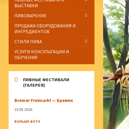
ВЫСТАВКИ
ПИВОВАРЕНИЕ
ПРОДАЖА ОБОРУДОВАНИЯ И
ИНГРЕДИЕНТОВ
СТИЛИ ПИВА
УСЛУГИ КОНСУЛЬТАЦИИ И
ОБУЧЕНИЯ
ПИВНЫЕ ФЕСТИВАЛИ
(ГАЛЕРЕЯ)
Bremer Freimarkt — Бремен
18.05.2026
БОЛЬШЕ ФОТО