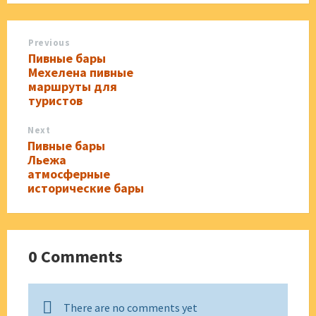
Previous
Пивные бары
Мехелена пивные
маршруты для
туристов
Next
Пивные бары
Льежа
атмосферные
исторические бары
0 Comments
There are no comments yet