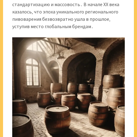
стандартизацию и массовость․ В начале XX века
казалось‚ что эпоха уникального регионального
пивоварения безвозвратно ушла в прошлое‚
уступив место глобальным брендам․