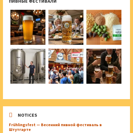
ПИВНЫЕ ФЕСТИВАЛИ
NOTICES
Frühlingsfest — Весенний пивной фестиваль в
Штутгарте