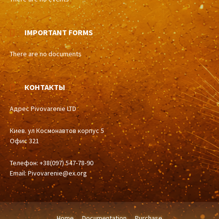
IMPORTANT FORMS
There are no documents
КОНТАКТЫ
Адрес Pivovarenie LTD
Киев. ул Космонавтов корпус 5
Офис 321
Телефон: +38(097) 547-78-90
Email:
Pivovarenie@ex.org
Home
Documentation
Purchase