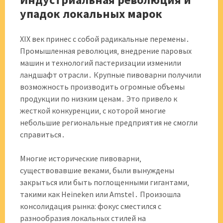
упадок локальных марок
XIX век принес с собой радикальные перемены․
Промышленная революция‚ внедрение паровых
машин и технологий пастеризации изменили
ландшафт отрасли․ Крупные пивоварни получили
возможность производить огромные объемы
продукции по низким ценам․ Это привело к
жесткой конкуренции‚ с которой многие
небольшие региональные предприятия не смогли
справиться․
Многие исторические пивоварни‚
существовавшие веками‚ были вынуждены
закрыться или быть поглощенными гигантами‚
такими как Heineken или Amstel․ Произошла
консолидация рынка: фокус сместился с
разнообразия локальных стилей на