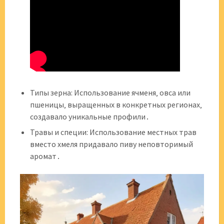
Типы зерна: Использование ячменя‚ овса или
пшеницы‚ выращенных в конкретных регионах‚
создавало уникальные профили․
Травы и специи: Использование местных трав
вместо хмеля придавало пиву неповторимый
аромат․