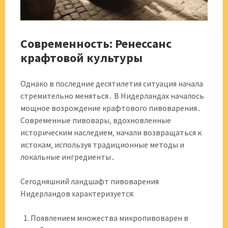
Современность: Ренессанс
крафтовой культуры
Однако в последние десятилетия ситуация начала
стремительно меняться․ В Нидерландах началось
мощное возрождение крафтового пивоварения․
Современные пивовары‚ вдохновленные
историческим наследием‚ начали возвращаться к
истокам‚ используя традиционные методы и
локальные ингредиенты․
Сегодняшний ландшафт пивоварения
Нидерландов характеризуется:
Появлением множества микропивоварен в