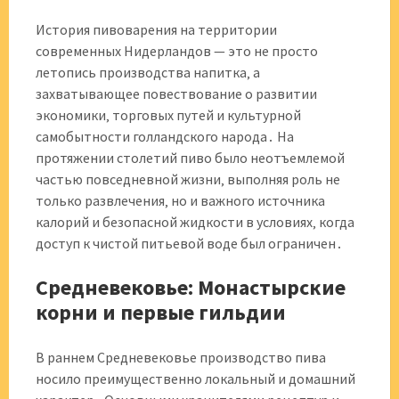
История пивоварения на территории
современных Нидерландов — это не просто
летопись производства напитка‚ а
захватывающее повествование о развитии
экономики‚ торговых путей и культурной
самобытности голландского народа․ На
протяжении столетий пиво было неотъемлемой
частью повседневной жизни‚ выполняя роль не
только развлечения‚ но и важного источника
калорий и безопасной жидкости в условиях‚ когда
доступ к чистой питьевой воде был ограничен․
Средневековье: Монастырские
корни и первые гильдии
В раннем Средневековье производство пива
носило преимущественно локальный и домашний