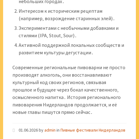
небольших городах․
Интересом к историческим рецептам
(например‚ возрождение старинных элей)․
Экспериментами с необычными добавками и
стилями (IPA‚ Stout‚ Sour)․
Активной поддержкой локальных сообществ и
развитием культуры дегустации․
Современные региональные пивоварни не просто
производят алкоголь, они восстанавливают
культурный код своих регионов‚ связывая
прошлое и будущее через бокал качественного‚
осмысленного напитка․ История регионального
пивоварения Нидерландов продолжается‚ и её
новые главы пишутся прямо сейчас․
01.06.2026
by
admin
in
Пивные фестивали Нидерландов