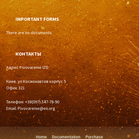
IMPORTANT FORMS
There are no documents
КОНТАКТЫ
Адрес Pivovarenie LTD
Киев. ул Космонавтов корпус 5
Офис 321
Телефон: +38(097) 547-78-90
Email:
Pivovarenie@ex.org
Home
Documentation
Purchase