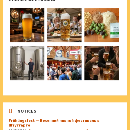
NOTICES
Frühlingsfest — Весенний пивной фестиваль в
Штутгарте