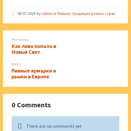
08.07.2025
by
admin
in
Пивные традиции разных стран
Previous
Как пиво попало в
Новый Свет
Next
Пивные ярмарки и
рынки в Европе
0 Comments
There are no comments yet