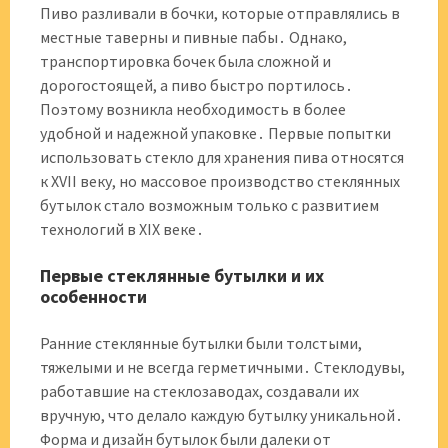
Пиво разливали в бочки, которые отправлялись в
местные таверны и пивные пабы․ Однако,
транспортировка бочек была сложной и
дорогостоящей, а пиво быстро портилось․
Поэтому возникла необходимость в более
удобной и надежной упаковке․ Первые попытки
использовать стекло для хранения пива относятся
к XVII веку, но массовое производство стеклянных
бутылок стало возможным только с развитием
технологий в XIX веке․
Первые стеклянные бутылки и их
особенности
Ранние стеклянные бутылки были толстыми,
тяжелыми и не всегда герметичными․ Стеклодувы,
работавшие на стеклозаводах, создавали их
вручную, что делало каждую бутылку уникальной․
Форма и дизайн бутылок были далеки от