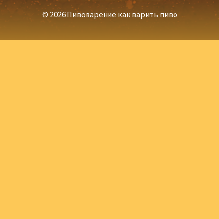
© 2026 Пивоварение как варить пиво