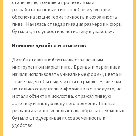
стали легче, тоньше и прочнее․ Были
разработаны новые типы пробок и укупорки,
обеспечивающие герметичность и сохранность
пива․ Началась стандартизация размеров и форм
бутылок, что упростило логистику и упаковку․
Влияние дизайна и этикеток
Дизайн стеклянной бутылки стал важным
инструментом маркетинга․ Бренды и марки пива
начали использовать уникальные формы, цвета и
этикетки, чтобы выделиться на рынке․ Этикетки
не только содержали информацию о продукте, но
и стали объектом искусства, отражая пивную
эстетику и пивную моду того времени․ Пивная
реклама активно использовала образы стеклянных
бутылок, подчеркивая их современность и
удобство․