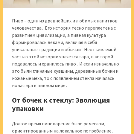
Пиво – один из древнейших и любимых напитков
человечества․ Его история тесно переплетена с
развитием цивилизации, а пивная культура
формировалась веками, включая в себя
уникальные традиции и обычаи․ Неотъемлемой
частью этой истории является тара, в которой
подавалось и хранилось пиво․ И если изначально
это были глиняные кувшины, деревянные бочки и
кожаные меха, то с появлением стекла началась
новая эра в пивном мире․
От бочек к стеклу: Эволюция
упаковки
Долгое время пивоварение было ремеслом,
ориентированным на локальное потребление․