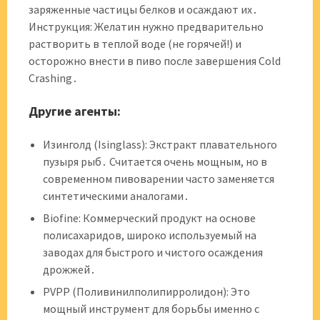
заряженные частицы белков и осаждают их․
Инструкция: Желатин нужно предварительно
растворить в теплой воде (не горячей!) и
осторожно внести в пиво после завершения Cold
Crashing․
Другие агенты:
Изинголд (Isinglass): Экстракт плавательного
пузыря рыб․ Считается очень мощным, но в
современном пивоварении часто заменяется
синтетическими аналогами․
Biofine: Коммерческий продукт на основе
полисахаридов, широко используемый на
заводах для быстрого и чистого осаждения
дрожжей․
PVPP (Поливинилполипирролидон): Это
мощный инструмент для борьбы именно с