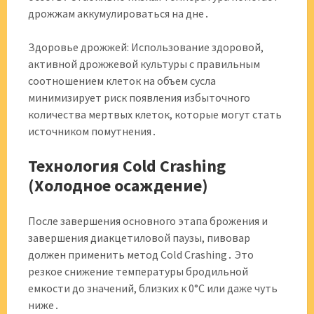
дрожжам аккумулироваться на дне․
Здоровье дрожжей: Использование здоровой,
активной дрожжевой культуры с правильным
соотношением клеток на объем сусла
минимизирует риск появления избыточного
количества мертвых клеток, которые могут стать
источником помутнения․
Технология Cold Crashing
(Холодное осаждение)
После завершения основного этапа брожения и
завершения диакцетиловой паузы, пивовар
должен применить метод Cold Crashing․ Это
резкое снижение температуры бродильной
емкости до значений, близких к 0°C или даже чуть
ниже․