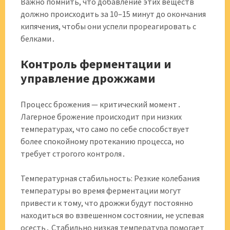
Важно помнить, что добавление этих веществ
должно происходить за 10–15 минут до окончания
кипячения, чтобы они успели прореагировать с
белками․
Контроль ферментации и
управление дрожжами
Процесс брожения — критический момент․
Лагерное брожение происходит при низких
температурах, что само по себе способствует
более спокойному протеканию процесса, но
требует строгого контроля․
Температурная стабильность: Резкие колебания
температуры во время ферментации могут
привести к тому, что дрожжи будут постоянно
находиться во взвешенном состоянии, не успевая
осесть․ Стабильно низкая температура помогает