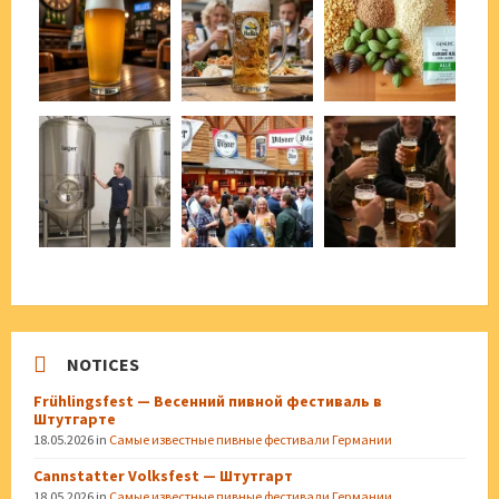
NOTICES
Frühlingsfest — Весенний пивной фестиваль в
Штутгарте
18.05.2026
in
Самые известные пивные фестивали Германии
Cannstatter Volksfest — Штутгарт
18.05.2026
in
Самые известные пивные фестивали Германии