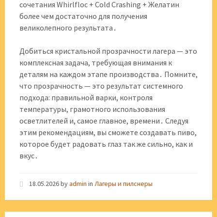
сочетания Whirlfloc + Cold Crashing + Желатин
более чем достаточно для получения
великолепного результата․
Добиться кристальной прозрачности лагера — это
комплексная задача, требующая внимания к
деталям на каждом этапе производства․ Помните,
что прозрачность — это результат системного
подхода: правильной варки, контроля
температуры, грамотного использования
осветлителей и, самое главное, времени․ Следуя
этим рекомендациям, вы сможете создавать пиво,
которое будет радовать глаз так же сильно, как и
вкус․
18.05.2026
by
admin
in
Лагеры и пилснеры