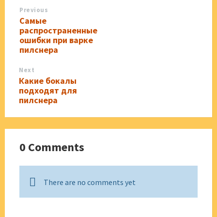
Previous
Самые
распространенные
ошибки при варке
пилснера
Next
Какие бокалы
подходят для
пилснера
0 Comments
There are no comments yet