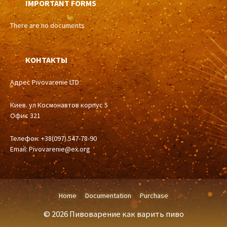
IMPORTANT FORMS
There are no documents
КОНТАКТЫ
Адрес Pivovarenie LTD
Киев. ул Космонавтов корпус 5
Офис 321
Телефон: +38(097) 547-78-90
Email:
Pivovarenie@ex.org
Home
Documentation
Purchase
© 2026 Пивоварение как варить пиво