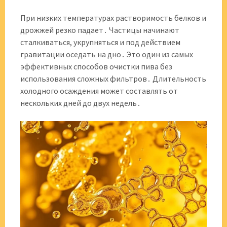
При низких температурах растворимость белков и
дрожжей резко падает․ Частицы начинают
сталкиваться, укрупняться и под действием
гравитации оседать на дно․ Это один из самых
эффективных способов очистки пива без
использования сложных фильтров․ Длительность
холодного осаждения может составлять от
нескольких дней до двух недель․