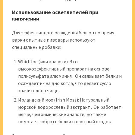
Использование осветлителей при
кипячении
Для эффективного осаждения белков во время
варки опытные пивовары используют
специальные добавки:
Whirlfloc (или аналоги): Это
высокоэффективный препарат на основе
полисульфата алюминия․ Он связывает белки и
осаждает их на дно котла, что делает сусло
значительно чище․
Ирландский мох (Irish Moss): Натуральный
морской водорослевый экстракт․ Он работает
мягче, чем химические аналоги, но также
помогает собрать белки в плотный осадок․