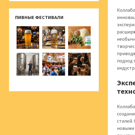
Коллабо
ПИВНЫЕ ФЕСТИВАЛИ
инновац
экспери
расширя
необычн
творчес
приводя
подход 
индустр
Эксп
техн
Коллабо
создани
стилей.
новыми 