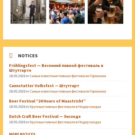
NOTICES
Frühlingsfest — Весенний пивной фестиваль в
Штутгарте
18.05.2026
in
Самые известные пивные фестивали Германии
Cannstatter Volksfest — Штутгарт
18.05.2026
in
Самые известные пивные фестивали Германии
Beer Festival “24 Hours of Maastricht”
18.05.2026
in
Крупные пивные фестивали в Нидерландах
Dutch Craft Beer Festival — Энсхеде
18.05.2026
in
Крупные пивные фестивали в Нидерландах
MORE NOTICES