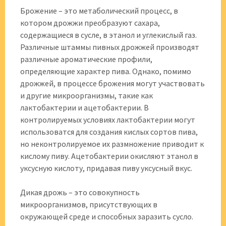
Брожение – это метаболический процесс, в
котором дрожжи преобразуют сахара,
содержащиеся в сусле, в этанол и углекислый газ.
Различные штаммы пивных дрожжей производят
различные ароматические профили,
определяющие характер пива. Однако, помимо
дрожжей, в процессе брожения могут участвовать
и другие микроорганизмы, такие как
лактобактерии и ацетобактерии. В
контролируемых условиях лактобактерии могут
использоватся для создания кислых сортов пива,
но неконтролируемое их размножение приводит к
кислому пиву. Ацетобактерии окисляют этанол в
уксусную кислоту, придавая пиву уксусный вкус.
Дикая дрожь – это совокупность
микроорганизмов, присутствующих в
окружающей среде и способных заразить сусло.