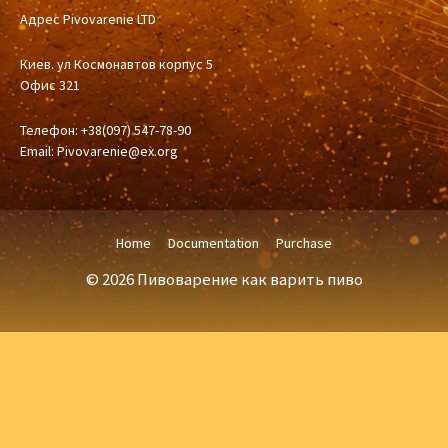
Адрес Pivovarenie LTD
Киев. ул Космонавтов корпус 5
Офис 321
Телефон: +38(097) 547-78-90
Email:
Pivovarenie@ex.org
Home
Documentation
Purchase
© 2026 Пивоварение как варить пиво