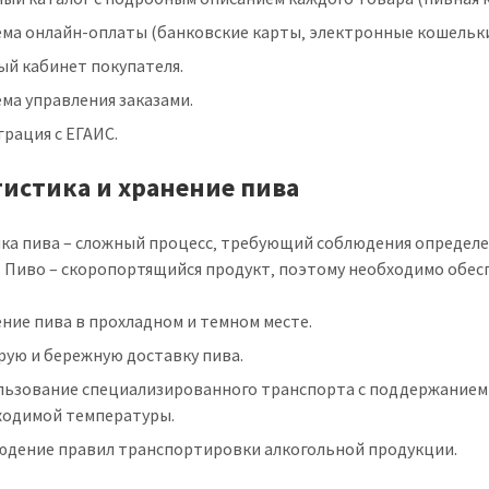
ема онлайн-оплаты (банковские карты‚ электронные кошельки
ый кабинет покупателя.
ма управления заказами.
рация с ЕГАИС.
огистика и хранение пива
ка пива – сложный процесс‚ требующий соблюдения определ
. Пиво – скоропортящийся продукт‚ поэтому необходимо обес
ние пива в прохладном и темном месте.
рую и бережную доставку пива.
льзование специализированного транспорта с поддержанием
ходимой температуры.
юдение правил транспортировки алкогольной продукции.