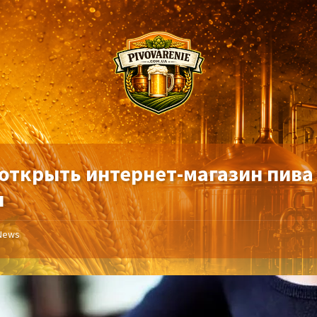
 открыть интернет-магазин пива
я
News