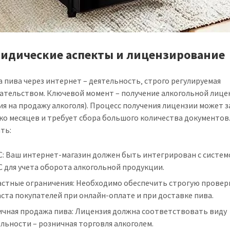
ридические аспекты и лицензирование
 пива через интернет – деятельность‚ строго регулируемая
ательством. Ключевой момент – получение алкогольной лице
ия на продажу алкоголя). Процесс получения лицензии может 
ко месяцев и требует сбора большого количества документов
ть:
С: Ваш интернет-магазин должен быть интегрирован с систем
 для учета оборота алкогольной продукции.
астные ограничения: Необходимо обеспечить строгую провер
ста покупателей при онлайн-оплате и при доставке пива.
ичная продажа пива: Лицензия должна соответствовать виду
льности – розничная торговля алкоголем.