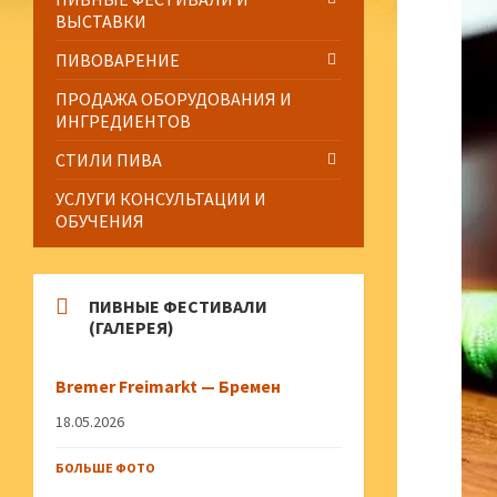
ВЫСТАВКИ
ПИВОВАРЕНИЕ
ПРОДАЖА ОБОРУДОВАНИЯ И
ИНГРЕДИЕНТОВ
СТИЛИ ПИВА
УСЛУГИ КОНСУЛЬТАЦИИ И
ОБУЧЕНИЯ
ПИВНЫЕ ФЕСТИВАЛИ
(ГАЛЕРЕЯ)
Bremer Freimarkt — Бремен
18.05.2026
БОЛЬШЕ ФОТО