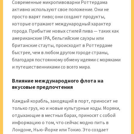
Современные микропивоварни Роттердама
активно используют свое положение. Они не
просто варят пиво; они создают продукты,
которые отражают международный характер
города. Прибытие новых стилей пива — таких как
американские IPA, бельгийские сауэры или
британские стауты, происходит в Роттердаме
быстрее, чем в любом другом городе страны,
благодаря постоянному обмену идеями с моряками
и путешественниками со всего мира.
Влияние международного флота на
вкусовые предпочтения
Каждый корабль, заходящий в порт, приносит не
только груз, но и новые культурные коды. Моряки,
отдыхающие в местных барах, приносят с собой
информацию о том, что сейчас модно пить в
Лондоне, Нью-Йорке или Токио. Это создает