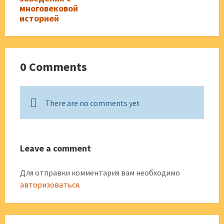
многовековой
историей
0 Comments
There are no comments yet
Leave a comment
Для отправки комментария вам необходимо
авторизоваться
.