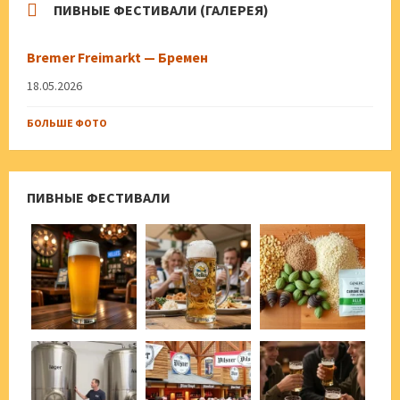
ПИВНЫЕ ФЕСТИВАЛИ (ГАЛЕРЕЯ)
Bremer Freimarkt — Бремен
18.05.2026
БОЛЬШЕ ФОТО
ПИВНЫЕ ФЕСТИВАЛИ