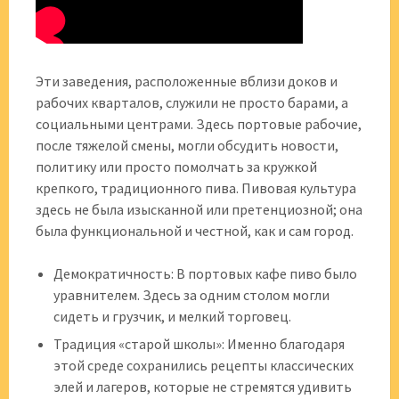
Эти заведения, расположенные вблизи доков и
рабочих кварталов, служили не просто барами, а
социальными центрами. Здесь портовые рабочие,
после тяжелой смены, могли обсудить новости,
политику или просто помолчать за кружкой
крепкого, традиционного пива. Пивовая культура
здесь не была изысканной или претенциозной; она
была функциональной и честной, как и сам город.
Демократичность: В портовых кафе пиво было
уравнителем. Здесь за одним столом могли
сидеть и грузчик, и мелкий торговец.
Традиция «старой школы»: Именно благодаря
этой среде сохранились рецепты классических
элей и лагеров, которые не стремятся удивить