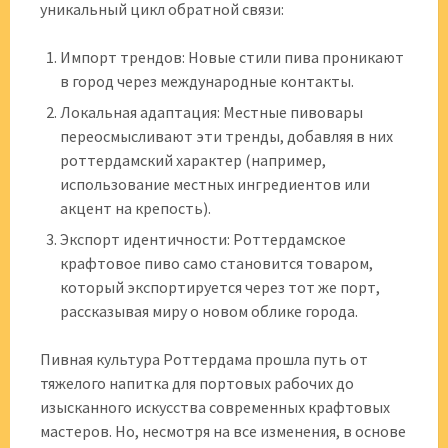
уникальный цикл обратной связи:
Импорт трендов: Новые стили пива проникают
в город через международные контакты.
Локальная адаптация: Местные пивовары
переосмысливают эти тренды, добавляя в них
роттердамский характер (например,
использование местных ингредиентов или
акцент на крепость).
Экспорт идентичности: Роттердамское
крафтовое пиво само становится товаром,
который экспортируется через тот же порт,
рассказывая миру о новом облике города.
Пивная культура Роттердама прошла путь от
тяжелого напитка для портовых рабочих до
изысканного искусства современных крафтовых
мастеров. Но, несмотря на все изменения, в основе