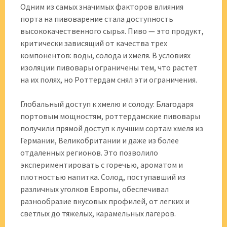
Одним из самых значимых факторов влияния
порта на пивоварение стала доступность
высококачественного сырья. Пиво — это продукт,
критически зависящий от качества трех
компонентов: воды, солода и хмеля. В условиях
изоляции пивовары ограничены тем, что растет
на их полях, но Роттердам снял эти ограничения.
Глобальный доступ к хмелю и солоду: Благодаря
портовым мощностям, роттердамские пивовары
получили прямой доступ к лучшим сортам хмеля из
Германии, Великобритании и даже из более
отдаленных регионов. Это позволило
экспериментировать с горечью, ароматом и
плотностью напитка. Солод, поступавший из
различных уголков Европы, обеспечивал
разнообразие вкусовых профилей, от легких и
светлых до тяжелых, карамельных лагеров.