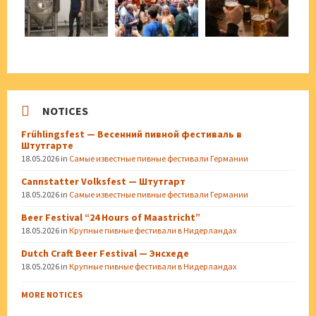
NOTICES
Frühlingsfest — Весенний пивной фестиваль в
Штутгарте
18.05.2026
in
Самые известные пивные фестивали Германии
Cannstatter Volksfest — Штутгарт
18.05.2026
in
Самые известные пивные фестивали Германии
Beer Festival “24 Hours of Maastricht”
18.05.2026
in
Крупные пивные фестивали в Нидерландах
Dutch Craft Beer Festival — Энсхеде
18.05.2026
in
Крупные пивные фестивали в Нидерландах
MORE NOTICES