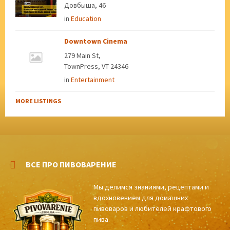
Довбыша, 46
in
Education
Downtown Cinema
279 Main St,
TownPress, VT 24346
in
Entertainment
MORE LISTINGS
ВСЕ ПРО ПИВОВАРЕНИЕ
Мы делимся знаниями, рецептами и
вдохновением для домашних
пивоваров и любителей крафтового
пива.