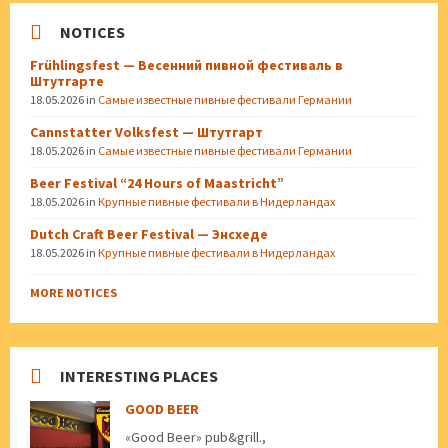
NOTICES
Frühlingsfest — Весенний пивной фестиваль в
Штутгарте
18.05.2026
in
Самые известные пивные фестивали Германии
Cannstatter Volksfest — Штутгарт
18.05.2026
in
Самые известные пивные фестивали Германии
Beer Festival “24 Hours of Maastricht”
18.05.2026
in
Крупные пивные фестивали в Нидерландах
Dutch Craft Beer Festival — Энсхеде
18.05.2026
in
Крупные пивные фестивали в Нидерландах
MORE NOTICES
INTERESTING PLACES
GOOD BEER
«Good Beer» pub&grill.,