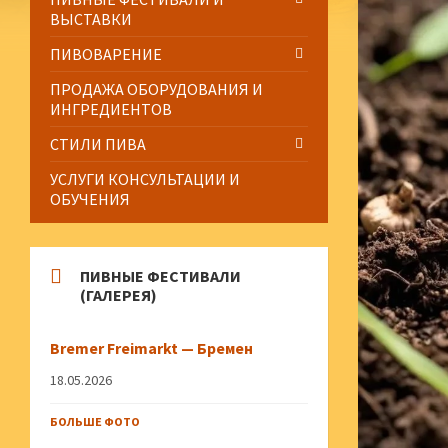
ВЫСТАВКИ
ПИВОВАРЕНИЕ
ПРОДАЖА ОБОРУДОВАНИЯ И
ИНГРЕДИЕНТОВ
СТИЛИ ПИВА
УСЛУГИ КОНСУЛЬТАЦИИ И
ОБУЧЕНИЯ
ПИВНЫЕ ФЕСТИВАЛИ
(ГАЛЕРЕЯ)
Bremer Freimarkt — Бремен
18.05.2026
БОЛЬШЕ ФОТО