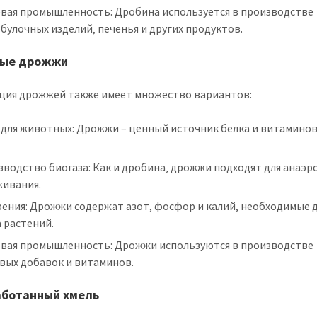
вая промышленность: Дробина используется в производстве
булочных изделий‚ печенья и других продуктов.
ные дрожжи
ция дрожжей также имеет множество вариантов:
 для животных: Дрожжи – ценный источник белка и витамино
водство биогаза: Как и дробина‚ дрожжи подходят для анаэр
живания.
ения: Дрожжи содержат азот‚ фосфор и калий‚ необходимые 
 растений.
вая промышленность: Дрожжи используются в производстве
вых добавок и витаминов.
аботанный хмель