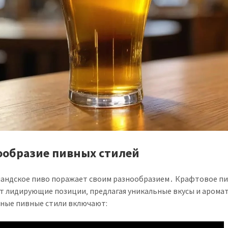
ообразие пивных стилей
андское пиво поражает своим разнообразием․ Крафтовое п
т лидирующие позиции‚ предлагая уникальные вкусы и арома
ные пивные стили включают: