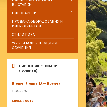
ВЫСТАВКИ
ПИВОВАРЕНИЕ
ПРОДАЖА ОБОРУДОВАНИЯ И
ИНГРЕДИЕНТОВ
СТИЛИ ПИВА
УСЛУГИ КОНСУЛЬТАЦИИ И
ОБУЧЕНИЯ
ПИВНЫЕ ФЕСТИВАЛИ
(ГАЛЕРЕЯ)
Bremer Freimarkt — Бремен
18.05.2026
БОЛЬШЕ ФОТО