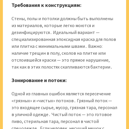
Требования к конструкциям:
Стены, полы и потолки должны быть выполнены
из материалов, которые легко моются и
дезинфицируются․ Идеальный вариант —
специализированная эпоксидная краска для полов
или плитка с минимальными швами․ Важно:
наличие трещин в полу, сколов на плитке или
отслоившейся краски — это прямое нарушение,
так как в этих полостях скапливаются бактерии․
Зонирование и потоки:
Одной из главных ошибок является пересечение
«грязных» и «чистых» потоков․ Грязный поток —
это входящее сырье, мусор, грязная тара, персонал
в уличной одежде․ Чистый поток — это готовое
пиво, стерильная тара, персонал в чистой
спецодежде․ Если человек, несущий мешок с