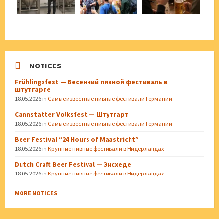
NOTICES
Frühlingsfest — Весенний пивной фестиваль в
Штутгарте
18.05.2026
in
Самые известные пивные фестивали Германии
Cannstatter Volksfest — Штутгарт
18.05.2026
in
Самые известные пивные фестивали Германии
Beer Festival “24 Hours of Maastricht”
18.05.2026
in
Крупные пивные фестивали в Нидерландах
Dutch Craft Beer Festival — Энсхеде
18.05.2026
in
Крупные пивные фестивали в Нидерландах
MORE NOTICES