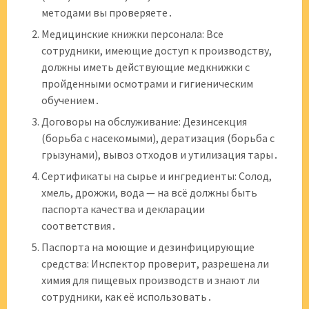
методами вы проверяете․
Медицинские книжки персонала: Все
сотрудники, имеющие доступ к производству,
должны иметь действующие медкнижки с
пройденными осмотрами и гигиеническим
обучением․
Договоры на обслуживание: Дезинсекция
(борьба с насекомыми), дератизация (борьба с
грызунами), вывоз отходов и утилизация тары․
Сертификаты на сырье и ингредиенты: Солод,
хмель, дрожжи, вода — на всё должны быть
паспорта качества и декларации
соответствия․
Паспорта на моющие и дезинфицирующие
средства: Инспектор проверит, разрешена ли
химия для пищевых производств и знают ли
сотрудники, как её использовать․