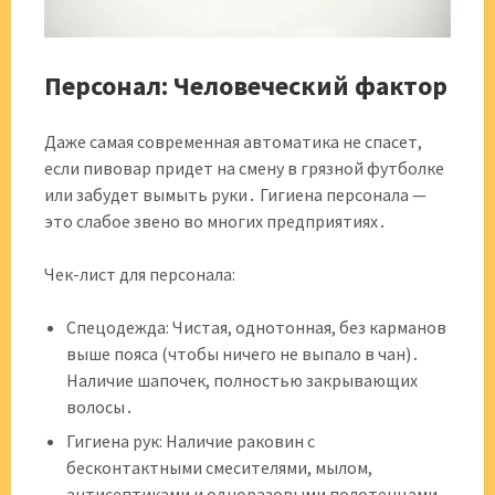
Персонал: Человеческий фактор
Даже самая современная автоматика не спасет,
если пивовар придет на смену в грязной футболке
или забудет вымыть руки․ Гигиена персонала —
это слабое звено во многих предприятиях․
Чек-лист для персонала:
Спецодежда: Чистая, однотонная, без карманов
выше пояса (чтобы ничего не выпало в чан)․
Наличие шапочек, полностью закрывающих
волосы․
Гигиена рук: Наличие раковин с
бесконтактными смесителями, мылом,
антисептиками и одноразовыми полотенцами․