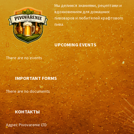
Мы делимся знаниями, рецептами и
вдохновением для домашних
пивоваров и любителей крафтового
пива.
UPCOMING EVENTS
There are no events
IMPORTANT FORMS
There are no documents
КОНТАКТЫ
Адрес Pivovarenie LTD