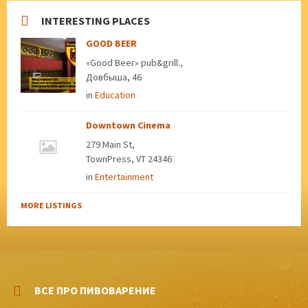
INTERESTING PLACES
GOOD BEER
«Good Beer» pub&grill.,
Довбыша, 46
in
Education
Downtown Cinema
279 Main St,
TownPress, VT 24346
in
Entertainment
MORE LISTINGS
ВСЕ ПРО ПИВОВАРЕНИЕ