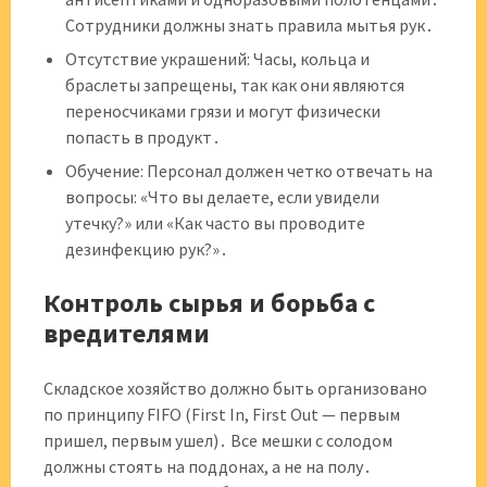
Сотрудники должны знать правила мытья рук․
Отсутствие украшений: Часы, кольца и
браслеты запрещены, так как они являются
переносчиками грязи и могут физически
попасть в продукт․
Обучение: Персонал должен четко отвечать на
вопросы: «Что вы делаете, если увидели
утечку?» или «Как часто вы проводите
дезинфекцию рук?»․
Контроль сырья и борьба с
вредителями
Складское хозяйство должно быть организовано
по принципу FIFO (First In, First Out — первым
пришел, первым ушел)․ Все мешки с солодом
должны стоять на поддонах, а не на полу․