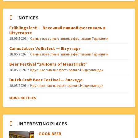
NOTICES
Frühlingsfest — Весенний пивной фестиваль в
Штутгарте
18.05.2026
in
Самые известные пивные фестивали Германии
Cannstatter Volksfest — Штутгарт
18.05.2026
in
Самые известные пивные фестивали Германии
Beer Festival “24 Hours of Maastricht”
18.05.2026
in
Крупные пивные фестивали в Нидерландах
Dutch Craft Beer Festival — Энсхеде
18.05.2026
in
Крупные пивные фестивали в Нидерландах
MORE NOTICES
INTERESTING PLACES
GOOD BEER