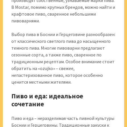
производят собственные, узнаваемые марки пива.
В Mostar, помимо крупных брендов, можно найти и
крафтовое пиво, сваренное небольшими
пивоварнями.
Выбор пива в Боснии и Герцеговине разнообразен:
от классического светлого пива до насыщенного
темного пива. Многие пивоварни предлагают
сезонные сорта, а также пиво, сваренное по
традиционным рецептам. Особое внимание стоит
обратить на «ozujko» – свежее,
непастеризованное пиво, которое особенно
ценится местными жителями.
Пиво и еда: идеальное
сочетание
Пиво и еда – неразделимая часть пивной культуры
Боснии и Герцеговины. Традиционные закуски к