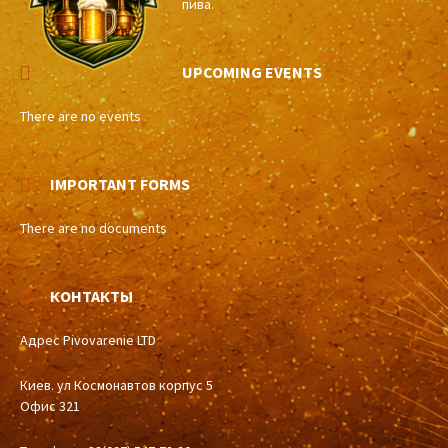
пива.
UPCOMING EVENTS
There are no events
IMPORTANT FORMS
There are no documents
КОНТАКТЫ
Адрес Pivovarenie LTD
Киев. ул Космонавтов корпус 5
Офис 321