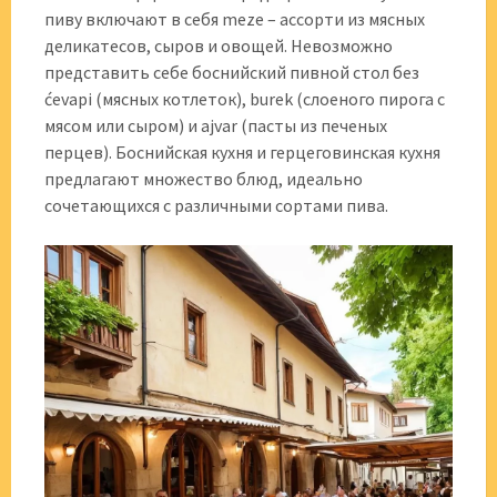
пиву включают в себя meze – ассорти из мясных
деликатесов, сыров и овощей. Невозможно
представить себе боснийский пивной стол без
ćevapi (мясных котлеток), burek (слоеного пирога с
мясом или сыром) и ajvar (пасты из печеных
перцев). Боснийская кухня и герцеговинская кухня
предлагают множество блюд, идеально
сочетающихся с различными сортами пива.