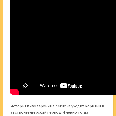
История пивоварения в регионе уходит корнями в
австро-венгерский период. Именно тогда