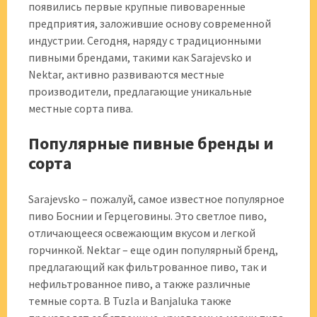
появились первые крупные пивоваренные
предприятия, заложившие основу современной
индустрии. Сегодня, наряду с традиционными
пивными брендами, такими как Sarajevsko и
Nektar, активно развиваются местные
производители, предлагающие уникальные
местные сорта пива.
Популярные пивные бренды и
сорта
Sarajevsko – пожалуй, самое известное популярное
пиво Боснии и Герцеговины. Это светлое пиво,
отличающееся освежающим вкусом и легкой
горчинкой. Nektar – еще один популярный бренд,
предлагающий как фильтрованное пиво, так и
нефильтрованное пиво, а также различные
темные сорта. В Tuzla и Banjaluka также