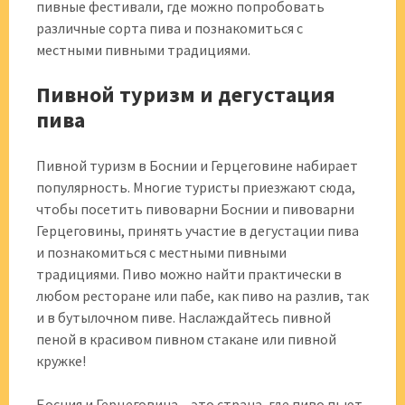
пивные фестивали, где можно попробовать
различные сорта пива и познакомиться с
местными пивными традициями.
Пивной туризм и дегустация
пива
Пивной туризм в Боснии и Герцеговине набирает
популярность. Многие туристы приезжают сюда,
чтобы посетить пивоварни Боснии и пивоварни
Герцеговины, принять участие в дегустации пива
и познакомиться с местными пивными
традициями. Пиво можно найти практически в
любом ресторане или пабе, как пиво на разлив, так
и в бутылочном пиве. Наслаждайтесь пивной
пеной в красивом пивном стакане или пивной
кружке!
Босния и Герцеговина – это страна, где пиво пьют