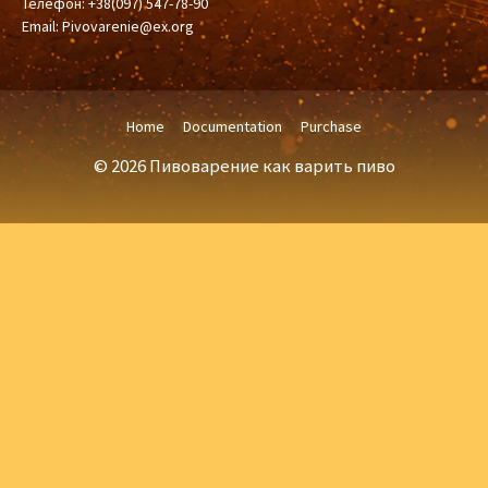
Телефон: +38(097) 547-78-90
Email:
Pivovarenie@ex.org
Home
Documentation
Purchase
© 2026 Пивоварение как варить пиво