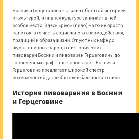
Босния и Герцеговина – страна с богатой историей
и культурой, и пивная культура занимает в ней
особое место. Здесь «pivo» (пиво) – это не просто
напиток, это часть социального взаимодействия,
традиций и образа жизни. От уютных кафе до
шумных пивных баров, от исторических
пивоварен Боснии и пивоварен Герцеговины до
современных крафтовых проектов – Босния и
Герцеговина предлагает широкий спектр
возможностей для любителей балканского пива.
История пивоварения в Боснии
и Герцеговине