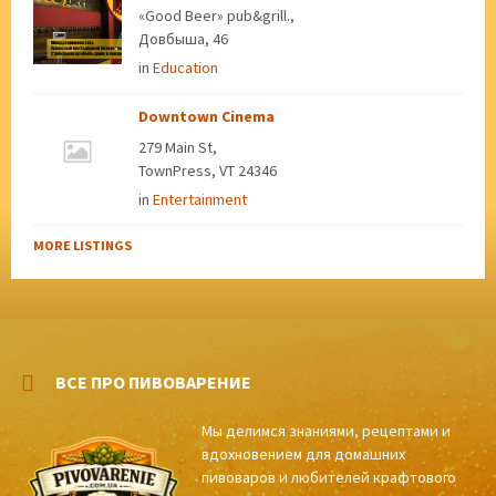
«Good Beer» pub&grill.,
Довбыша, 46
in
Education
Downtown Cinema
279 Main St,
TownPress, VT 24346
in
Entertainment
MORE LISTINGS
ВСЕ ПРО ПИВОВАРЕНИЕ
Мы делимся знаниями, рецептами и
вдохновением для домашних
пивоваров и любителей крафтового