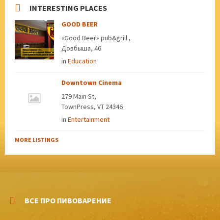
INTERESTING PLACES
GOOD BEER
«Good Beer» pub&grill.,
Довбыша, 46
in
Education
Downtown Cinema
279 Main St,
TownPress, VT 24346
in
Entertainment
MORE LISTINGS
ВСЕ ПРО ПИВОВАРЕНИЕ