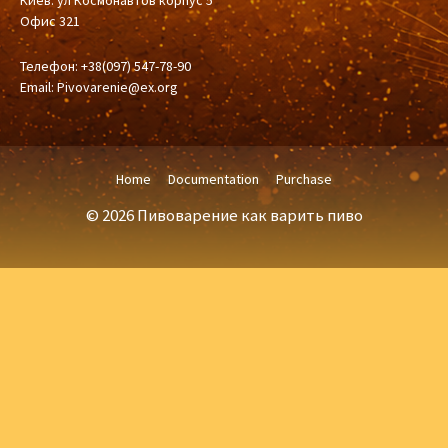
Киев. ул Космонавтов корпус 5
Офис 321
Телефон: +38(097) 547-78-90
Email:
Pivovarenie@ex.org
Home
Documentation
Purchase
© 2026 Пивоварение как варить пиво