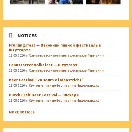
NOTICES
Frühlingsfest — Весенний пивной фестиваль в
Штутгарте
18.05.2026
in
Самые известные пивные фестивали Германии
Cannstatter Volksfest — Штутгарт
18.05.2026
in
Самые известные пивные фестивали Германии
Beer Festival “24 Hours of Maastricht”
18.05.2026
in
Крупные пивные фестивали в Нидерландах
Dutch Craft Beer Festival — Энсхеде
18.05.2026
in
Крупные пивные фестивали в Нидерландах
MORE NOTICES