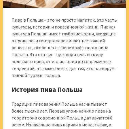
Пиво в Польше – это не просто напиток, это часть
культуры, истории и повседневной жизни. Пивная
культура Польши имеет глубокие корни, уходящие
в прошлое, и сегодня переживает настоящий
ренессанс, особенно в сфере крафтового пива
Польша. Эта статья – путеводитель по миру
польского пива, от его истории до современных
тенденций, а также советы для тех, кто планирует
пивной туризм Польша.
История пива Польша
Традиции пивоварения Польша насчитывают
более тысячи лет. Первые упоминания о пиве на
территории современной Польши датируются X
веком. Изначально пиво варили в монастырях, а