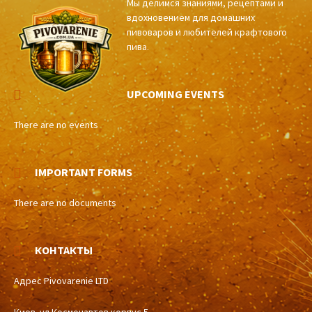
Мы делимся знаниями, рецептами и
вдохновением для домашних
пивоваров и любителей крафтового
пива.
UPCOMING EVENTS
There are no events
IMPORTANT FORMS
There are no documents
КОНТАКТЫ
Адрес Pivovarenie LTD