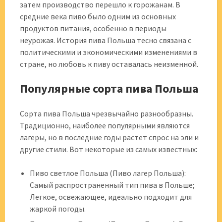
затем производство перешло к горожанам. В
средние века пиво было одним из основных
продуктов питания, особенно в периоды
неурожая. История пива Польша тесно связана с
политическими и экономическими изменениями в
стране, но любовь к пиву оставалась неизменной.
Популярные сорта пива Польша
Сорта пива Польша чрезвычайно разнообразны.
Традиционно, наиболее популярными являются
лагеры, но в последние годы растет спрос на эли и
другие стили. Вот некоторые из самых известных:
Пиво светлое Польша (Пиво лагер Польша):
Самый распространенный тип пива в Польше;
Легкое, освежающее, идеально подходит для
жаркой погоды.