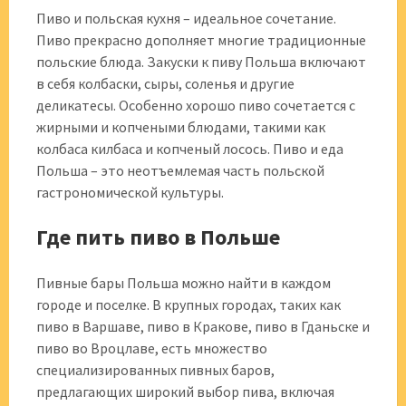
Пиво и польская кухня – идеальное сочетание.
Пиво прекрасно дополняет многие традиционные
польские блюда. Закуски к пиву Польша включают
в себя колбаски, сыры, соленья и другие
деликатесы. Особенно хорошо пиво сочетается с
жирными и копчеными блюдами, такими как
колбаса килбаса и копченый лосось. Пиво и еда
Польша – это неотъемлемая часть польской
гастрономической культуры.
Где пить пиво в Польше
Пивные бары Польша можно найти в каждом
городе и поселке. В крупных городах, таких как
пиво в Варшаве, пиво в Кракове, пиво в Гданьске и
пиво во Вроцлаве, есть множество
специализированных пивных баров,
предлагающих широкий выбор пива, включая