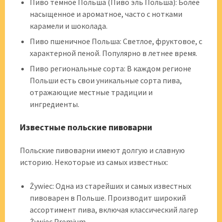
Пиво темное Польша (Пиво эль Польша): Более
насыщенное и ароматное, часто с нотками
карамели и шоколада.
Пиво пшеничное Польша: Светлое, фруктовое, с
характерной пеной. Популярно в летнее время.
Пиво региональные сорта: В каждом регионе
Польши есть свои уникальные сорта пива,
отражающие местные традиции и
ингредиенты.
Известные польские пивоварни
Польские пивоварни имеют долгую и славную
историю. Некоторые из самых известных:
Żywiec: Одна из старейших и самых известных
пивоварен в Польше. Производит широкий
ассортимент пива, включая классический лагер
Żywiec Premium.