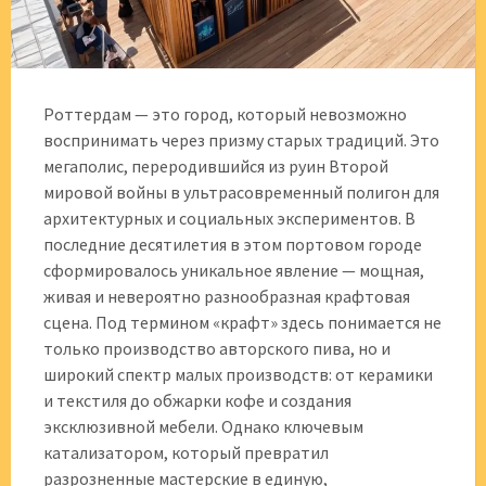
Роттердам — это город, который невозможно
воспринимать через призму старых традиций. Это
мегаполис, переродившийся из руин Второй
мировой войны в ультрасовременный полигон для
архитектурных и социальных экспериментов. В
последние десятилетия в этом портовом городе
сформировалось уникальное явление — мощная,
живая и невероятно разнообразная крафтовая
сцена. Под термином «крафт» здесь понимается не
только производство авторского пива, но и
широкий спектр малых производств: от керамики
и текстиля до обжарки кофе и создания
эксклюзивной мебели. Однако ключевым
катализатором, который превратил
разрозненные мастерские в единую,