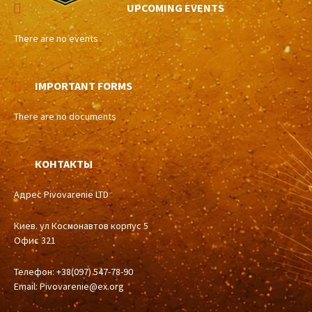
UPCOMING EVENTS
There are no events
IMPORTANT FORMS
There are no documents
КОНТАКТЫ
Адрес Pivovarenie LTD
Киев. ул Космонавтов корпус 5
Офис 321
Телефон: +38(097) 547-78-90
Email:
Pivovarenie@ex.org