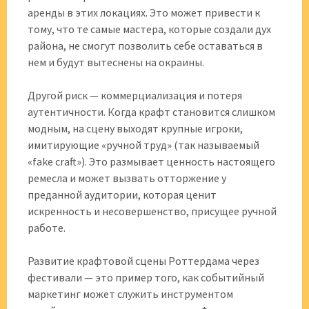
аренды в этих локациях. Это может привести к
тому, что те самые мастера, которые создали дух
района, не смогут позволить себе оставаться в
нем и будут вытеснены на окраины.
Другой риск — коммерциализация и потеря
аутентичности. Когда крафт становится слишком
модным, на сцену выходят крупные игроки,
имитирующие «ручной труд» (так называемый
«fake craft»). Это размывает ценность настоящего
ремесла и может вызвать отторжение у
преданной аудитории, которая ценит
искренность и несовершенство, присущее ручной
работе.
Развитие крафтовой сцены Роттердама через
фестивали — это пример того, как событийный
маркетинг может служить инструментом