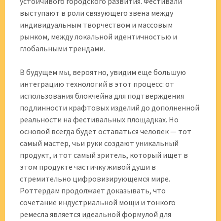
устойчивого городского развития. Фестивали
выступают в роли связующего звена между
индивидуальным творчеством и массовым
рынком, между локальной идентичностью и
глобальными трендами.
В будущем мы, вероятно, увидим еще большую
интеграцию технологий в этот процесс: от
использования блокчейна для подтверждения
подлинности крафтовых изделий до дополненной
реальности на фестивальных площадках. Но
основой всегда будет оставаться человек — тот
самый мастер, чьи руки создают уникальный
продукт, и тот самый зритель, который ищет в
этом продукте частичку живой души в
стремительно цифровизирующемся мире.
Роттердам продолжает доказывать, что
сочетание индустриальной мощи и тонкого
ремесла является идеальной формулой для