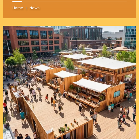
Home
News
/