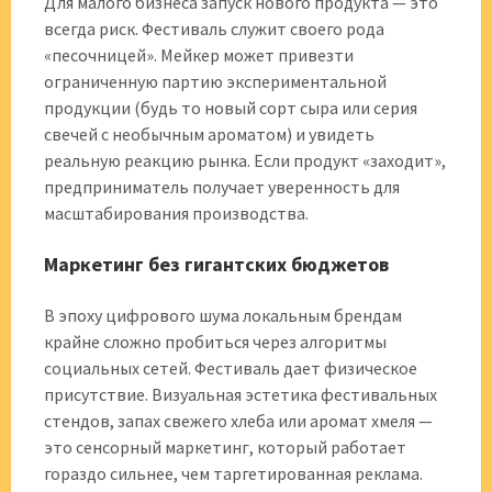
Для малого бизнеса запуск нового продукта — это
всегда риск. Фестиваль служит своего рода
«песочницей». Мейкер может привезти
ограниченную партию экспериментальной
продукции (будь то новый сорт сыра или серия
свечей с необычным ароматом) и увидеть
реальную реакцию рынка. Если продукт «заходит»,
предприниматель получает уверенность для
масштабирования производства.
Маркетинг без гигантских бюджетов
В эпоху цифрового шума локальным брендам
крайне сложно пробиться через алгоритмы
социальных сетей. Фестиваль дает физическое
присутствие. Визуальная эстетика фестивальных
стендов, запах свежего хлеба или аромат хмеля —
это сенсорный маркетинг, который работает
гораздо сильнее, чем таргетированная реклама.