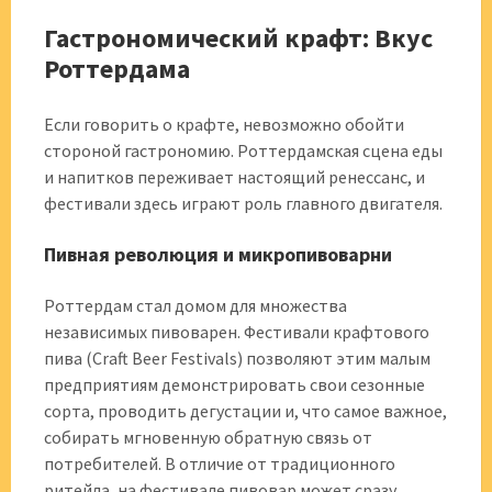
Гастрономический крафт: Вкус
Роттердама
Если говорить о крафте, невозможно обойти
стороной гастрономию. Роттердамская сцена еды
и напитков переживает настоящий ренессанс, и
фестивали здесь играют роль главного двигателя.
Пивная революция и микропивоварни
Роттердам стал домом для множества
независимых пивоварен. Фестивали крафтового
пива (Craft Beer Festivals) позволяют этим малым
предприятиям демонстрировать свои сезонные
сорта, проводить дегустации и, что самое важное,
собирать мгновенную обратную связь от
потребителей. В отличие от традиционного
ритейла, на фестивале пивовар может сразу