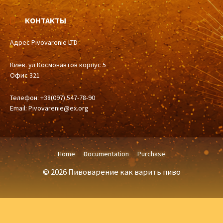
КОНТАКТЫ
Адрес Pivovarenie LTD
Киев. ул Космонавтов корпус 5
Офис 321
Телефон: +38(097) 547-78-90
Email:
Pivovarenie@ex.org
Home
Documentation
Purchase
© 2026 Пивоварение как варить пиво