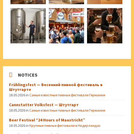
NOTICES
Frühlingsfest — Весенний пивной фестиваль в
Штутгарте
18.05.2026
in
Самые известные пивные фестивали Германии
Cannstatter Volksfest — Штутгарт
18.05.2026
in
Самые известные пивные фестивали Германии
Beer Festival “24 Hours of Maastricht”
18.05.2026
in
Крупные пивные фестивали в Нидерландах