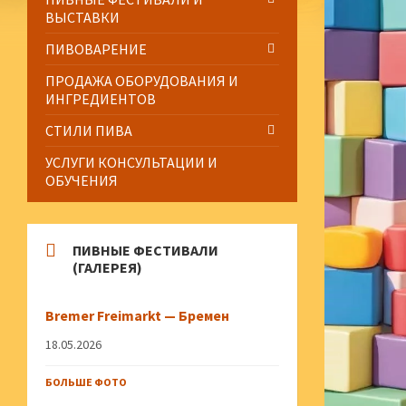
ВЫСТАВКИ
ПИВОВАРЕНИЕ
ПРОДАЖА ОБОРУДОВАНИЯ И
ИНГРЕДИЕНТОВ
СТИЛИ ПИВА
УСЛУГИ КОНСУЛЬТАЦИИ И
ОБУЧЕНИЯ
ПИВНЫЕ ФЕСТИВАЛИ
(ГАЛЕРЕЯ)
Bremer Freimarkt — Бремен
18.05.2026
БОЛЬШЕ ФОТО