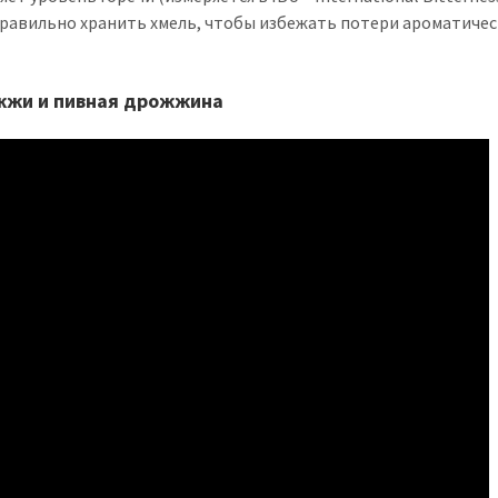
равильно хранить хмель, чтобы избежать потери ароматичес
жжи и пивная дрожжина