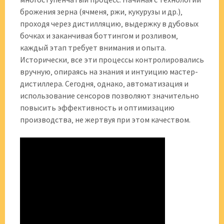
брожения зерна (ячменя‚ ржи‚ кукурузы и др.)‚
проходя через дистилляцию‚ выдержку в дубовых
бочках и заканчивая боттингом и розливом‚
каждый этап требует внимания и опыта.
Исторически‚ все эти процессы контролировались
вручную‚ опираясь на знания и интуицию мастер-
дистиллера. Сегодня‚ однако‚ автоматизация и
использование сенсоров позволяют значительно
повысить эффективность и оптимизацию
производства‚ не жертвуя при этом качеством.