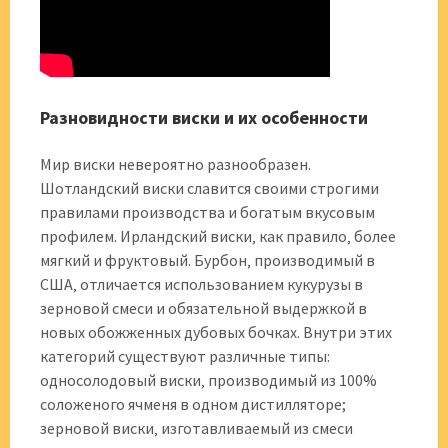
Разновидности виски и их особенности
Мир виски невероятно разнообразен.
Шотландский виски славится своими строгими
правилами производства и богатым вкусовым
профилем. Ирландский виски‚ как правило‚ более
мягкий и фруктовый. Бурбон‚ производимый в
США‚ отличается использованием кукурузы в
зерновой смеси и обязательной выдержкой в
новых обожженных дубовых бочках. Внутри этих
категорий существуют различные типы:
односолодовый виски‚ производимый из 100%
соложеного ячменя в одном дистилляторе;
зерновой виски‚ изготавливаемый из смеси