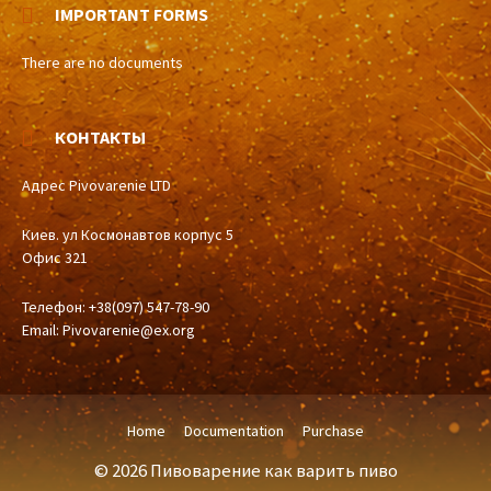
IMPORTANT FORMS
There are no documents
КОНТАКТЫ
Адрес Pivovarenie LTD
Киев. ул Космонавтов корпус 5
Офис 321
Телефон: +38(097) 547-78-90
Email:
Pivovarenie@ex.org
Home
Documentation
Purchase
© 2026 Пивоварение как варить пиво