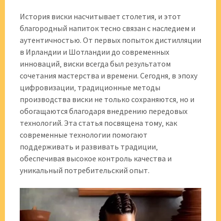
История виски насчитывает столетия‚ и этот
благородный напиток тесно связан с наследием и
аутентичностью. От первых попыток дистилляции
в Ирландии и Шотландии до современных
инноваций‚ виски всегда был результатом
сочетания мастерства и времени. Сегодня‚ в эпоху
цифровизации‚ традиционные методы
производства виски не только сохраняются‚ но и
обогащаются благодаря внедрению передовых
технологий. Эта статья посвящена тому‚ как
современные технологии помогают
поддерживать и развивать традиции‚
обеспечивая высокое контроль качества и
уникальный потребительский опыт.