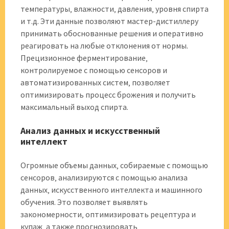
температуры‚ влажности‚ давления‚ уровня спирта
и т.д. Эти данные позволяют мастер-дистиллеру
принимать обоснованные решения и оперативно
реагировать на любые отклонения от нормы.
Прецизионное ферментирование‚
контролируемое с помощью сенсоров и
автоматизированных систем‚ позволяет
оптимизировать процесс брожения и получить
максимальный выход спирта.
Анализ данных и искусственный
интеллект
Огромные объемы данных‚ собираемые с помощью
сенсоров‚ анализируются с помощью анализа
данных‚ искусственного интеллекта и машинного
обучения. Это позволяет выявлять
закономерности‚ оптимизировать рецептура и
купаж‚ а также прогнозировать