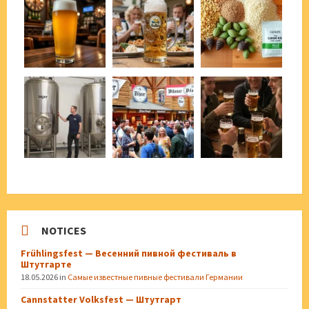
NOTICES
Frühlingsfest — Весенний пивной фестиваль в
Штутгарте
18.05.2026
in
Самые известные пивные фестивали Германии
Cannstatter Volksfest — Штутгарт