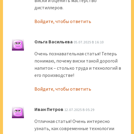
виски и оценить мастерство
дистиллеров.
Войдите, чтобы ответить
Ольга Васильева
05.07.2025 В 16:10
Очень познавательная статья! Теперь
понимаю, почему виски такой дорогой
напиток – столько труда и технологий в
его производстве!
Войдите, чтобы ответить
Иван Петров
12.07.2025 В 05:29
Отличная статья! Очень интересно
узнать, как современные технологии