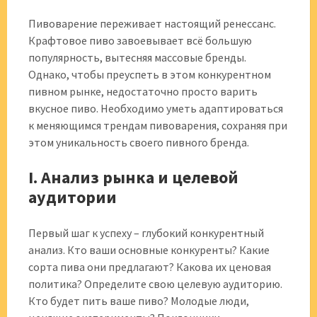
Пивоварение переживает настоящий ренессанс.
Крафтовое пиво завоевывает всё большую
популярность, вытесняя массовые бренды.
Однако, чтобы преуспеть в этом конкурентном
пивном рынке, недостаточно просто варить
вкусное пиво. Необходимо уметь адаптироваться
к меняющимся трендам пивоварения, сохраняя при
этом уникальность своего пивного бренда.
I. Анализ рынка и целевой
аудитории
Первый шаг к успеху – глубокий конкурентный
анализ. Кто ваши основные конкуренты? Какие
сорта пива они предлагают? Какова их ценовая
политика? Определите свою целевую аудиторию.
Кто будет пить ваше пиво? Молодые люди,