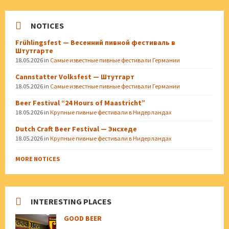
NOTICES
Frühlingsfest — Весенний пивной фестиваль в
Штутгарте
18.05.2026
in
Самые известные пивные фестивали Германии
Cannstatter Volksfest — Штутгарт
18.05.2026
in
Самые известные пивные фестивали Германии
Beer Festival “24 Hours of Maastricht”
18.05.2026
in
Крупные пивные фестивали в Нидерландах
Dutch Craft Beer Festival — Энсхеде
18.05.2026
in
Крупные пивные фестивали в Нидерландах
MORE NOTICES
INTERESTING PLACES
GOOD BEER