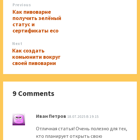
Previous
Как пивоварне
получить зелёный
статус и
сертификаты eco
Next
Как создать
комьюнити вокруг
своей пивоварни
9 Comments
Иван Петров
18.07.2025 В 19:15
Отличная статья! Очень полезно для тех,
кто планирует открыть свою