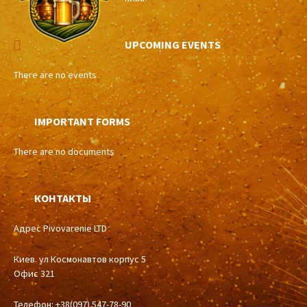
UPCOMING EVENTS
There are no events
IMPORTANT FORMS
There are no documents
КОНТАКТЫ
Адрес Pivovarenie LTD
Киев. ул Космонавтов корпус 5
Офис 321
Телефон: +38(097) 547-78-90