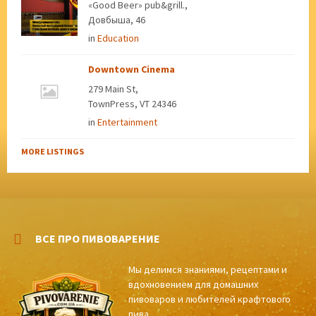
«Good Beer» pub&grill.,
Довбыша, 46
in
Education
Downtown Cinema
279 Main St,
TownPress, VT 24346
in
Entertainment
MORE LISTINGS
ВСЕ ПРО ПИВОВАРЕНИЕ
Мы делимся знаниями, рецептами и
вдохновением для домашних
пивоваров и любителей крафтового
пива.