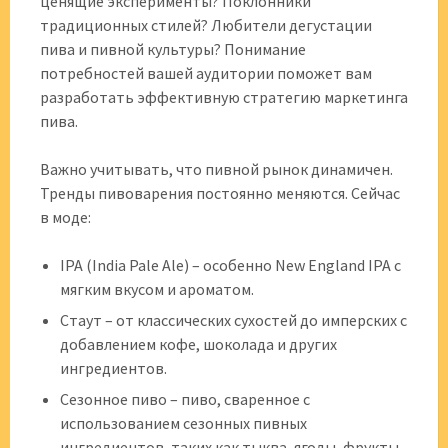
ценящие эксперименты? Поклонники
традиционных стилей? Любители дегустации
пива и пивной культуры? Понимание
потребностей вашей аудитории поможет вам
разработать эффективную стратегию маркетинга
пива.
Важно учитывать, что пивной рынок динамичен.
Тренды пивоварения постоянно меняются. Сейчас
в моде:
IPA (India Pale Ale) – особенно New England IPA с
мягким вкусом и ароматом.
Стаут – от классических сухостей до имперских с
добавлением кофе, шоколада и других
ингредиентов.
Сезонное пиво – пиво, сваренное с
использованием сезонных пивных
ингредиентов, таких как тыква, ягоды, фрукты.