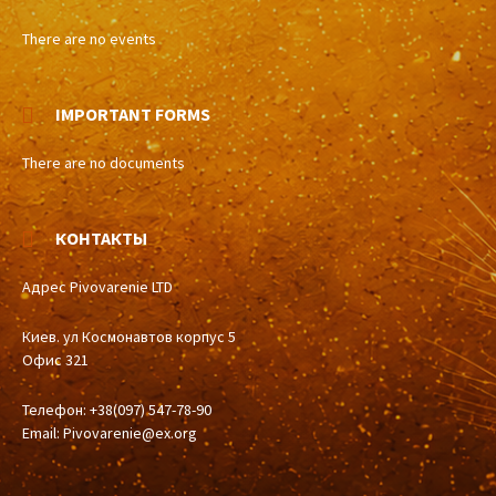
There are no events
IMPORTANT FORMS
There are no documents
КОНТАКТЫ
Адрес Pivovarenie LTD
Киев. ул Космонавтов корпус 5
Офис 321
Телефон: +38(097) 547-78-90
Email:
Pivovarenie@ex.org