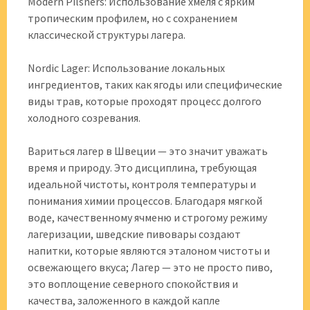
Modern Pilsners: Использование хмеля с ярким
тропическим профилем, но с сохранением
классической структуры лагера.
Nordic Lager: Использование локальных
ингредиентов, таких как ягоды или специфические
виды трав, которые проходят процесс долгого
холодного созревания.
Вариться лагер в Швеции — это значит уважать
время и природу. Это дисциплина, требующая
идеальной чистоты, контроля температуры и
понимания химии процессов. Благодаря мягкой
воде, качественному ячменю и строгому режиму
лагеризации, шведские пивовары создают
напитки, которые являются эталоном чистоты и
освежающего вкуса; Лагер — это не просто пиво,
это воплощение северного спокойствия и
качества, заложенного в каждой капле