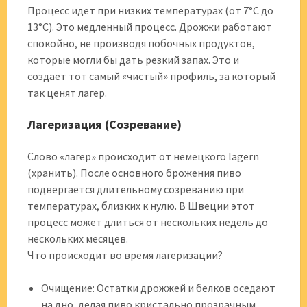
Процесс идет при низких температурах (от 7°C до
13°C). Это медленный процесс. Дрожжи работают
спокойно, не производя побочных продуктов,
которые могли бы дать резкий запах. Это и
создает тот самый «чистый» профиль, за который
так ценят лагер.
Лагеризация (Созревание)
Слово «лагер» происходит от немецкого lagern
(хранить). После основного брожения пиво
подвергается длительному созреванию при
температурах, близких к нулю. В Швеции этот
процесс может длиться от нескольких недель до
нескольких месяцев.
Что происходит во время лагеризации?
Очищение: Остатки дрожжей и белков оседают
на дно, делая пиво кристально прозрачным.