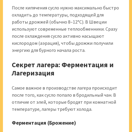
После кипячения сусло нужно максимально быстро
охладить до температуры, подходящей для
работы дрожжей (обычно 8–12°C). В Швеции
используют современные теплообменники. Сразу
после охлаждения сусло активно насыщают
кислородом (аэрация), чтобы дрожжи получили
энергию для бурного начала роста.
Секрет лагера: Ферментация и
Лагеризация
Самое важное в производстве лагера происходит
после того, как сусло попало в бродильный чан. В
отличие от элей, которые бродят при комнатной
температуре, лагеры требуют холода.
Ферментация (Брожение)