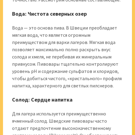
Вода: Чистота северных озер
Вода — это основа пива. В Швеции преобладает
мягкая вода, что является огромным
преимуществом для варки лагеров. Мягкая вода
позволяет максимально полно раскрыть вкус
солода и хмеля, не перебивая их минеральным
привкусом. Пивовары тщательно контролируют
уровень pH и содержание сульфатов и хлоридов,
чтобы добиться чистого, «кристального» профиля
напитка, характерного для светлых пилснеров.
Солод: Сердце напитка
Для лагера используется преимущественно
ячменный солод. Шведские пивовары часто
отдают предпочтение высококачественному