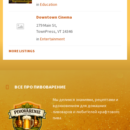
in
Education
Downtown Cinema
279 Main St,
TownPress, VT 24346
in
Entertainment
MORE LISTINGS
ВСЕ ПРО ПИВОВАРЕНИЕ
Мы делимся знаниями, рецептами и
вдохновением для домашних
пивоваров и любителей крафтового
пива.