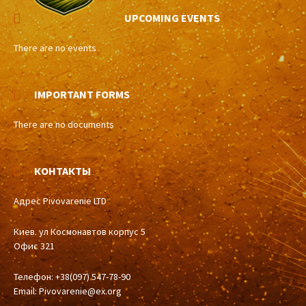
UPCOMING EVENTS
There are no events
IMPORTANT FORMS
There are no documents
КОНТАКТЫ
Адрес Pivovarenie LTD
Киев. ул Космонавтов корпус 5
Офис 321
Телефон: +38(097) 547-78-90
Email:
Pivovarenie@ex.org