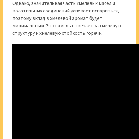
Однако, значительная часть хмелевых масел и
волатильных соединений успевает испариться,
поэтому вклад в хмелевой аромат будет
минимальным. Этот хмель отвечает за хмелевую
структуру и хмелевую стойкость горечи.