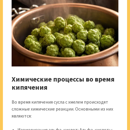
Химические процессы во время
кипячения
Во время кипячения сусла с хмелем происходят
сложные химические реакции. Основными из них
являются:
Изомеризация альфа-кислот: Альфа-кислоты,