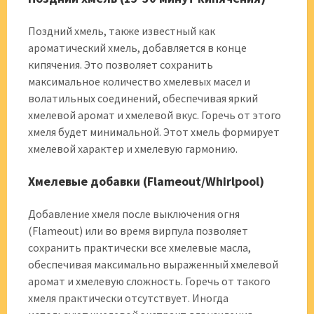
Поздний хмель, также известный как
ароматический хмель, добавляется в конце
кипячения. Это позволяет сохранить
максимальное количество хмелевых масел и
волатильных соединений, обеспечивая яркий
хмелевой аромат и хмелевой вкус. Горечь от этого
хмеля будет минимальной. Этот хмель формирует
хмелевой характер и хмелевую гармонию.
Хмелевые добавки (Flameout/Whirlpool)
Добавление хмеля после выключения огня
(Flameout) или во время вирпула позволяет
сохранить практически все хмелевые масла,
обеспечивая максимально выраженный хмелевой
аромат и хмелевую сложность. Горечь от такого
хмеля практически отсутствует. Иногда