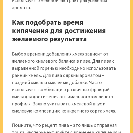
используют хмелевой экстракт для усиления
аромата.
Как подобрать время
кипячения для достижения
желаемого результата
Выбор времени добавления хмеля зависит от
желаемого хмелевого баланса в пиве. Для пива с
выраженной горечью необходимо использовать
ранний хмель. Для пива с ярким ароматом –
поздний хмель и хмелевые добавки. Часто
используют комбинацию различных фракций
хмеля для достижения оптимального хмелевого
профиля. Важно учитывать хмелевой вкус и
хмелевую композицию конкретного сорта хмеля.
Помните, что рецепт пива – это лишь отправная
точка. Экспериментируйте с временем кипячения и