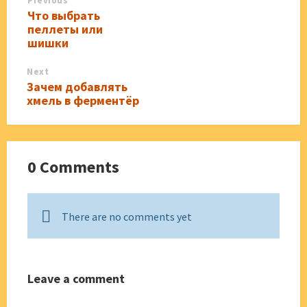
Previous
Что выбрать
пеллеты или
шишки
Next
Зачем добавлять
хмель в ферментёр
0 Comments
There are no comments yet
Leave a comment