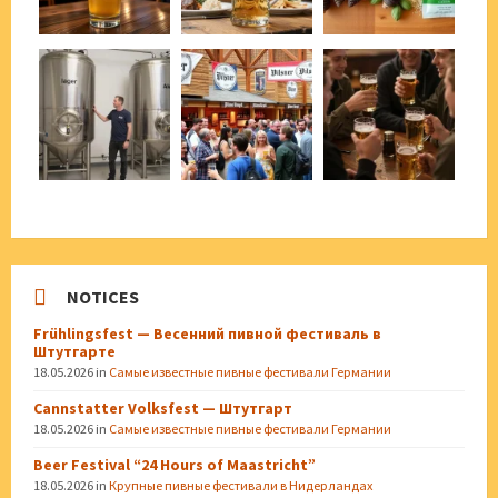
NOTICES
Frühlingsfest — Весенний пивной фестиваль в
Штутгарте
18.05.2026
in
Самые известные пивные фестивали Германии
Cannstatter Volksfest — Штутгарт
18.05.2026
in
Самые известные пивные фестивали Германии
Beer Festival “24 Hours of Maastricht”
18.05.2026
in
Крупные пивные фестивали в Нидерландах