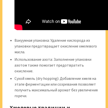
Вакуумная упаковка: Удаление кислорода из
упаковки предотвращает окисление хмелевого
масла.
Использование азота: Заполнение упаковки
азотом также помогает предотвратить
окисление.
Сухой хмель (dry hopping): Добавление хмеля на
этапе ферментации или созревания позволяет
получить максимальный аромат без увеличения
горечи.
Хмелевые традиции и