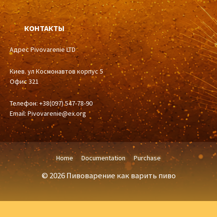
КОНТАКТЫ
Адрес Pivovarenie LTD
Киев. ул Космонавтов корпус 5
Офис 321
Телефон: +38(097) 547-78-90
Email:
Pivovarenie@ex.org
Home
Documentation
Purchase
© 2026 Пивоварение как варить пиво