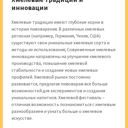
инновации
Хмелевые традиции имеют глубокие корни в
истории пивоварения. В различных хмелевых
регионах (например, Германия, Чехия, США)
существуют свои уникальные хмелевые сорта и
методы их использования; Современные хмелевые
инновации направлены на улучшение хмелевого
производства, повышение хмелевой
стабильности и создание новых хмелевых
профилей. Хмелевой рынок постоянно
развивается, предлагая пивоварам все больше
возможностей для экспериментов и создания
уникальных напитков. Хмелевой фестиваль –
отличная возможность познакомиться с хмелевым
разнообразием и узнать больше о хмелевом
искусстве.