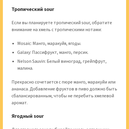
Тропический sour
Если вы планируете тропический sour, обратите
внимание на хмель с тропическими нотами:
Mosaic: Манго, маракуйя, ягоды.
Galaxy: Пассифрукт, манго, персик.
Nelson Sauvin: Белый виноград, грейпфрут,
малина.
Прекрасно сочетается с пюре манго, маракуйи или
ананаса. Добавление фруктов в пиво должно быть
сбалансированным, чтобы не перебить хмелевой
аромат.
Ягодный sour