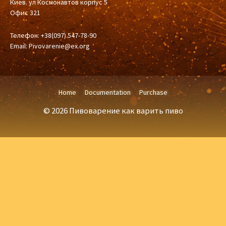
Киев. ул Космонавтов корпус 5
Офис 321
Телефон: +38(097) 547-78-90
Email:
Pivovarenie@ex.org
Home
Documentation
Purchase
© 2026 Пивоварение как варить пиво