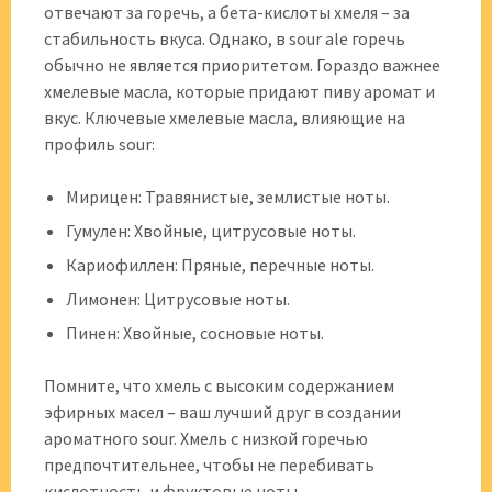
отвечают за горечь, а бета-кислоты хмеля – за
стабильность вкуса. Однако, в sour ale горечь
обычно не является приоритетом. Гораздо важнее
хмелевые масла, которые придают пиву аромат и
вкус. Ключевые хмелевые масла, влияющие на
профиль sour:
Мирицен: Травянистые, землистые ноты.
Гумулен: Хвойные, цитрусовые ноты.
Кариофиллен: Пряные, перечные ноты.
Лимонен: Цитрусовые ноты.
Пинен: Хвойные, сосновые ноты.
Помните, что хмель с высоким содержанием
эфирных масел – ваш лучший друг в создании
ароматного sour. Хмель с низкой горечью
предпочтительнее, чтобы не перебивать
кислотность и фруктовые ноты.