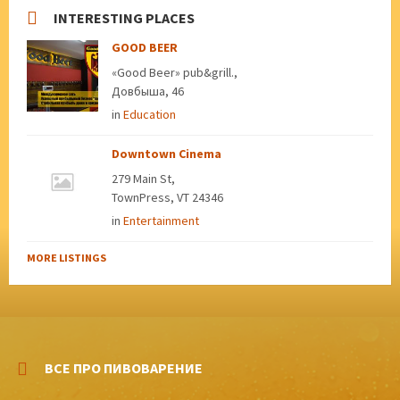
INTERESTING PLACES
GOOD BEER
«Good Beer» pub&grill.,
Довбыша, 46
in
Education
Downtown Cinema
279 Main St,
TownPress, VT 24346
in
Entertainment
MORE LISTINGS
ВСЕ ПРО ПИВОВАРЕНИЕ