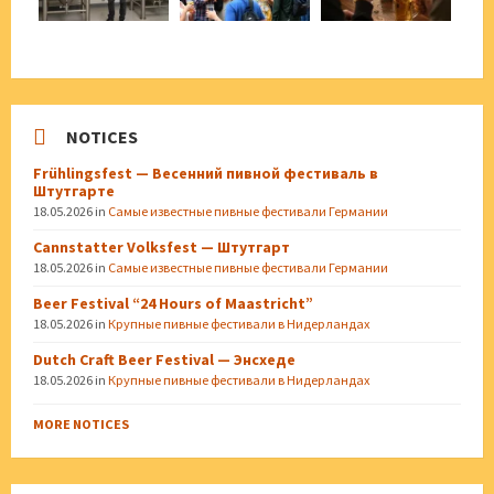
NOTICES
Frühlingsfest — Весенний пивной фестиваль в
Штутгарте
18.05.2026
in
Самые известные пивные фестивали Германии
Cannstatter Volksfest — Штутгарт
18.05.2026
in
Самые известные пивные фестивали Германии
Beer Festival “24 Hours of Maastricht”
18.05.2026
in
Крупные пивные фестивали в Нидерландах
Dutch Craft Beer Festival — Энсхеде
18.05.2026
in
Крупные пивные фестивали в Нидерландах
MORE NOTICES