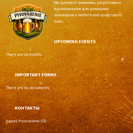
Мы делимся знаниями, рецептами и
вдохновением для домашних
пивоваров и любителей крафтового
пива.
UPCOMING EVENTS
There are no events
IMPORTANT FORMS
There are no documents
КОНТАКТЫ
Адрес Pivovarenie LTD