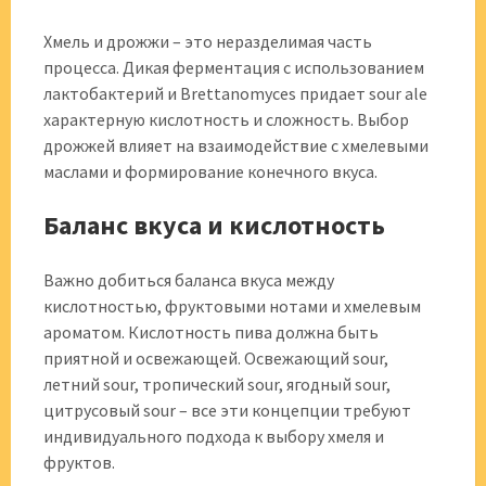
Хмель и дрожжи – это неразделимая часть
процесса. Дикая ферментация с использованием
лактобактерий и Brettanomyces придает sour ale
характерную кислотность и сложность. Выбор
дрожжей влияет на взаимодействие с хмелевыми
маслами и формирование конечного вкуса.
Баланс вкуса и кислотность
Важно добиться баланса вкуса между
кислотностью, фруктовыми нотами и хмелевым
ароматом. Кислотность пива должна быть
приятной и освежающей. Освежающий sour,
летний sour, тропический sour, ягодный sour,
цитрусовый sour – все эти концепции требуют
индивидуального подхода к выбору хмеля и
фруктов.