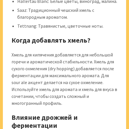
Hallertau Blanc: Белые цветы, виноград, малина.
Saaz: Традиционный чешский хмель с
благородным ароматом.
Tettnang: Травянистые, цветочные ноты.
Когда добавлять хмель?
Хмель для кипячения добавляется для небольшой
горечи и ароматической стабильности. Хмель для
сухого охмеления (dry hopping) добавляется после
ферментации для максимального аромата. Для
sour ale акцент делается на сухое охмеление.
Используйте хмель для аромата и хмель для вкуса в
сочетании, чтобы создать сложный и
многогранный профиль.
Влияние дрожжей и
ферментации