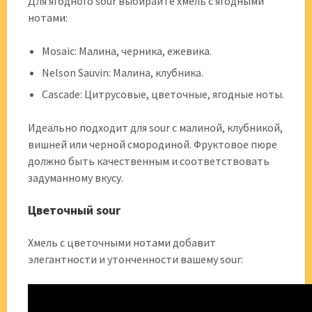
Для ягодного sour выбирайте хмель с ягодными
нотами:
Mosaic: Малина, черника, ежевика.
Nelson Sauvin: Малина, клубника.
Cascade: Цитрусовые, цветочные, ягодные ноты.
Идеально подходит для sour с малиной, клубникой,
вишней или черной смородиной. Фруктовое пюре
должно быть качественным и соответствовать
задуманному вкусу.
Цветочный sour
Хмель с цветочными нотами добавит
элегантности и утонченности вашему sour: