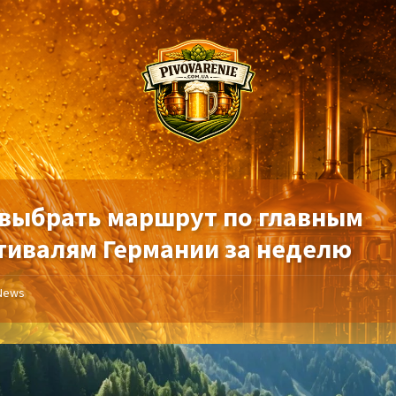
 выбрать маршрут по главным
тивалям Германии за неделю
News