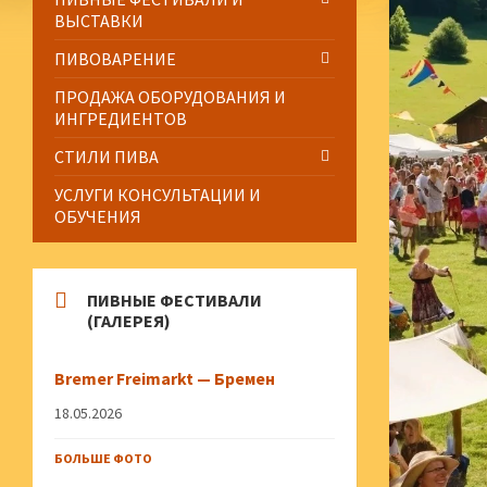
ВЫСТАВКИ
ПИВОВАРЕНИЕ
ПРОДАЖА ОБОРУДОВАНИЯ И
ИНГРЕДИЕНТОВ
СТИЛИ ПИВА
УСЛУГИ КОНСУЛЬТАЦИИ И
ОБУЧЕНИЯ
ПИВНЫЕ ФЕСТИВАЛИ
(ГАЛЕРЕЯ)
Bremer Freimarkt — Бремен
18.05.2026
БОЛЬШЕ ФОТО